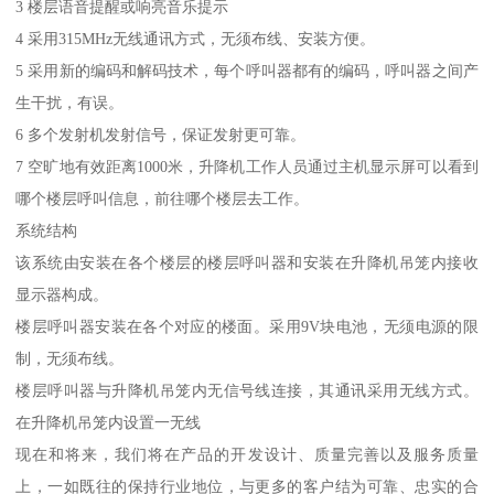
3 楼层语音提醒或响亮音乐提示
4 采用315MHz无线通讯方式，无须布线、安装方便。
5 采用新的编码和解码技术，每个呼叫器都有的编码，呼叫器之间产
生干扰，有误。
6 多个发射机发射信号，保证发射更可靠。
7 空旷地有效距离1000米，升降机工作人员通过主机显示屏可以看到
哪个楼层呼叫信息，前往哪个楼层去工作。
系统结构
该系统由安装在各个楼层的楼层呼叫器和安装在升降机吊笼内接收
显示器构成。
楼层呼叫器安装在各个对应的楼面。采用9V块电池，无须电源的限
制，无须布线。
楼层呼叫器与升降机吊笼内无信号线连接，其通讯采用无线方式。
在升降机吊笼内设置一无线
现在和将来，我们将在产品的开发设计、质量完善以及服务质量
上，一如既往的保持行业地位，与更多的客户结为可靠、忠实的合