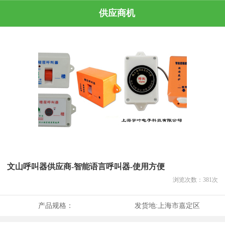
供应商机
文山呼叫器供应商-智能语言呼叫器-使用方便
浏览次数：
381
次
产品规格：
发货地:
上海市嘉定区