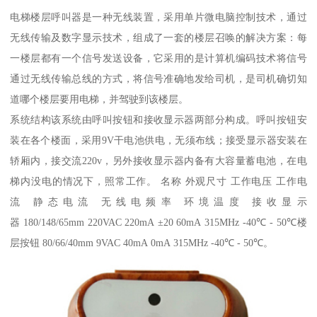
电梯楼层呼叫器是一种无线装置，采用单片微电脑控制技术，通过
无线传输及数字显示技术，组成了一套的楼层召唤的解决方案：每
一楼层都有一个信号发送设备，它采用的是计算机编码技术将信号
通过无线传输总线的方式，将信号准确地发给司机，是司机确切知
道哪个楼层要用电梯，并驾驶到该楼层。
系统结构该系统由呼叫按钮和接收显示器两部分构成。呼叫按钮安
装在各个楼面，采用9V干电池供电，无须布线；接受显示器安装在
轿厢内，接交流220v，另外接收显示器内备有大容量蓄电池，在电
梯内没电的情况下，照常工作。 名称 外观尺寸 工作电压 工作电
流 静态电流 无线电频率 环境温度 接收显示
器 180/148/65mm 220VAC 220mA ±20 60mA 315MHz -40℃ - 50℃楼
层按钮 80/66/40mm 9VAC 40mA 0mA 315MHz -40℃ - 50℃。