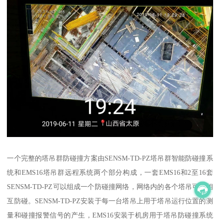
一个完整的塔吊群防碰撞方案由SENSM-TD-PZ塔吊群智能防碰撞系
统和EMS16塔吊群远程系统两个部分构成，一套EMS16和2至16套
SENSM-TD-PZ可以组成一个防碰撞网络，网络内的各个塔吊可以相
互防碰。SENSM-TD-PZ安装于每一台塔吊上用于塔吊运行位置的测
量和碰撞报警信号的产生，EMS16安装于机房用于塔吊防碰撞系统