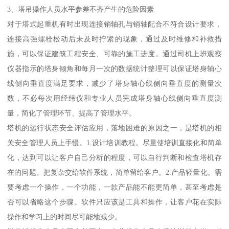
3、塔吊操作人员水平参差不齐产生的危险因素
对于塔式起重机有时出现连接销轴孔与销轴配合不符合设计要求，
连接高强螺栓松动后未及时拧紧的现象，通过及时维修和补救措
施，可以保证建筑工程安全、可靠的施工进度。通过司机上班观察
仪器指示的塔身倾角和每月一次的数据统计整理可以保证塔身轴心
线侧向垂直度满足要求，减少了塔身轴心线侧向垂直度的测量次
数，不必每次用经纬仪和专业人员完成塔身轴心线侧向垂直度测
量，简化了管理环节、提高了管理水平。
塔机的运行状态安全评估应用，落地困难的原因之一，是塔机的相
关安全管理人员上手慢。1.设计培训教程。尽量使培训直接化和简单
化，达到可以让客户自己分析的程度，可以自行判断和检查塔机存
在的问题。把复杂交给软件系统，简单留给客户。2.产品轻量化。需
要考虑一个操作，一个功能，一款产品能不能更简单，甚至考虑是
否可以省略这个步骤。软件只应该是工具和操作，让客户花在实际
操作和学习上的时间尽可能地减少。