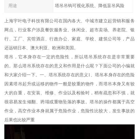
用途
塔吊吊钩可视化系统、降低盲吊风险
上海宇叶电子科技有限公司在国内各大、中城市建立起营销和服务
网点，行业客户涉及餐饮服务业、休闲业、超市卖场、养老院、银
行、工厂、宾馆酒店、行政办公、家庭、学校、建筑公司等，产品
还远销日本、澳大利亚、欧洲和美国。
塔吊，它本身存在一定的危险性，所以塔吊系统存在是非常重要
的。那么塔吊系统存在的意义和作用是什么呢？下面公司的小编就
和大家介绍一下。一、塔吊系统存在的意义1、塔吊本身存在的危险
因素塔吊起升或运移的物件一般是较重的物件，而塔吊本身又有较
大的自重，在安装、维修、作业以及检验时，稍有疏忽和不慎，就
很容易发生倾翻、坍塌或重物坠落的事故。塔吊的操作都属于高空
作业，高空作业本身就属于危险作业，危险性比较大，发生事故的
后果也比较严重