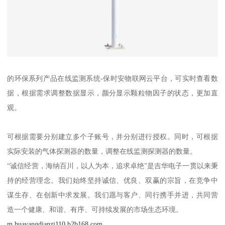
的环保系列产品在线监测系统-保时安物联网云平台，可实时查看数
据，根据需求调整数据显示，颜分显示颗粒物因子的状态，更加直
观。
可根据需要分别建立多个子账号，并分别进行授权。同时，可根据
实际安装的气体探测器的数量，调整在线监测探测器的数量。
“诚信经营，海纳百川，以人为本，追求卓绝”是吉华电子一贯以来秉
持的经营理念。我们始终坚持诚信、优良、双赢的宗旨，在竞争中
谋生存、在创新中求发展。我们愿与客户、同行携手并进，共同营
造一个健康、和谐、有序、可持续发展的市场生态环境。
m.huayangdianzi110.b2b168.com