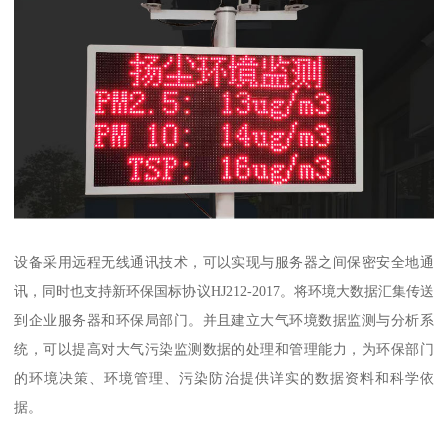
设备采用远程无线通讯技术，可以实现与服务器之间保密安全地通
讯，同时也支持新环保国标协议HJ212-2017。将环境大数据汇集传送
到企业服务器和环保局部门。并且建立大气环境数据监测与分析系
统，可以提高对大气污染监测数据的处理和管理能力，为环保部门
的环境决策、环境管理、污染防治提供详实的数据资料和科学依
据。