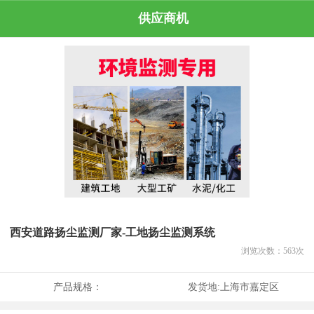
供应商机
西安道路扬尘监测厂家-工地扬尘监测系统
浏览次数：
563
次
产品规格：
发货地:
上海市嘉定区