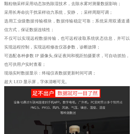
颗粒物采样采用动态加热除湿技术，去除水雾对测量数据影响；
采用长寿命抗干扰采样动力系统，安静，；采样周期可调；
选用工业级数据传输模块，数据传输稳定可靠；系统采用双通道通
信方式，保证数据连续性；
不仅可以实现远程数据传输，也可远程读取系统状态信息，并可以
实现远程控制，实现远程修改仪器参数，诊断故障；
可选配各种参数 IP 摄像头,保证夜间和视距拍摄要求，可自动抓拍，
也可供用户实时查看；
现场实时数据显示：终端仪表数据更新时间可调；
超大 LED 显示屏，字体清晰可见。