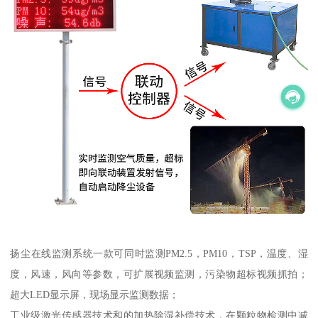
扬尘在线监测系统一款可同时监测PM2.5，PM10，TSP，温度、湿
度，风速，风向等参数，可扩展视频监测，污染物超标视频抓拍；
超大LED显示屏，现场显示监测数据；
工业级激光传感器技术和的加热除湿补偿技术，在颗粒物检测中减