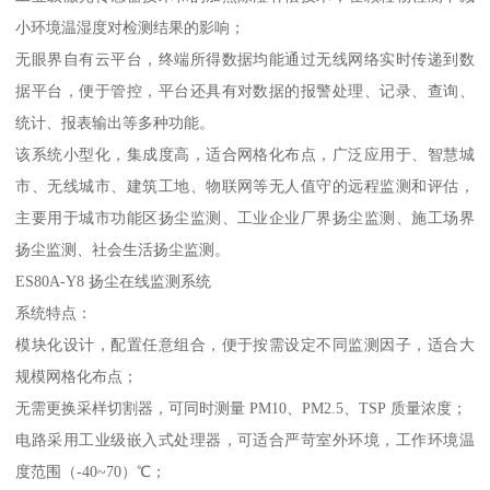
小环境温湿度对检测结果的影响；
无眼界自有云平台，终端所得数据均能通过无线网络实时传递到数
据平台，便于管控，平台还具有对数据的报警处理、记录、查询、
统计、报表输出等多种功能。
该系统小型化，集成度高，适合网格化布点，广泛应用于、智慧城
市、无线城市、建筑工地、物联网等无人值守的远程监测和评估，
主要用于城市功能区扬尘监测、工业企业厂界扬尘监测、施工场界
扬尘监测、社会生活扬尘监测。
ES80A-Y8 扬尘在线监测系统
系统特点：
模块化设计，配置任意组合，便于按需设定不同监测因子，适合大
规模网格化布点；
无需更换采样切割器，可同时测量 PM10、PM2.5、TSP 质量浓度；
电路采用工业级嵌入式处理器，可适合严苛室外环境，工作环境温
度范围（-40~70）℃；