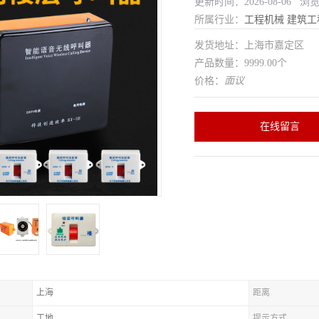
更新时间：2026-08-06 浏
所属行业：
工程机械
建筑工
发货地址：上海市嘉定区
产品数量：9999.00个
价格：
面议
在线留言
上海
距离
工地
提示方式