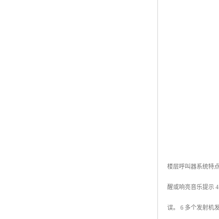
楼层呼叫器系统特点
醒或响亮音乐提示 
误。 6 多个发射