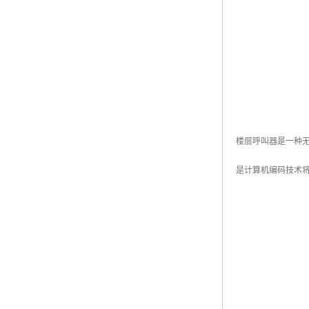
楼层呼叫器是一种
是计算机编码技术