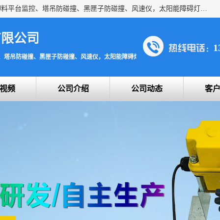
上海宇叶电子科技有限公司是吊钩视频监控、升降机监控、卸料平台监控、塔吊防碰撞、黑匣子防碰撞、风速仪，太阳能障碍灯安全提示灯等一系列升降机的常用配件产品专业研发生产加工的公司，拥有完整、科学的质量管理体系。
有限公司
1
、塔吊防碰撞、黑匣子防碰撞、风速仪，太阳能障碍灯安全提示灯
视频
公司介绍
公司动态
客