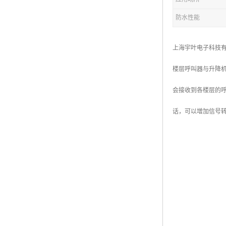
防水性能
上海宇叶电子科技
楼层呼叫器与升降
会接收到各楼层的
话，可以增加信号