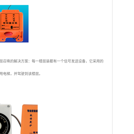
层召唤的解决方案：每一楼层装都有一个信号发送设备，它采用的
用电梯，并驾驶到该楼层。