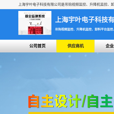
上海宇叶电子科技
吊钩视频监控、升降机监控、卸料平台监控
公司首页
供应商机
企业