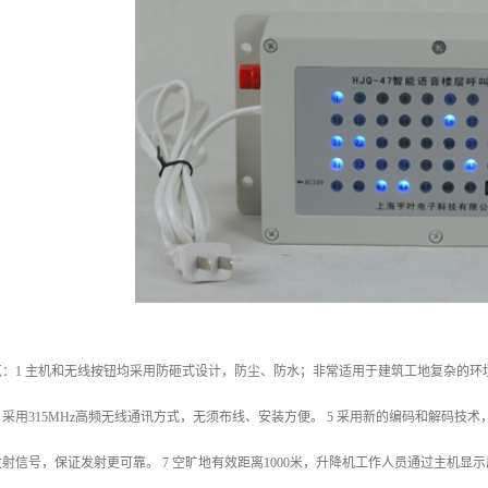
：1 主机和无线按钮均采用防砸式设计，防尘、防水；非常适用于建筑工地复杂的环境。
4 采用315MHz高频无线通讯方式，无须布线、安装方便。 5 采用新的编码和解码
机发射信号，保证发射更可靠。 7 空旷地有效距离1000米，升降机工作人员通过主机