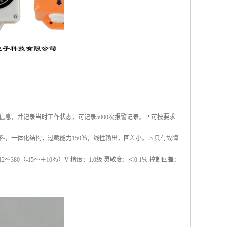
息，并记录当时工作状态，可记录5000次报警记录。 2.可按要求
料，一体化结构，过载能力150％，线性输出，回差小。 5.具有故障
0（-15～＋10％）V 精度：1.0级 灵敏度：＜0.1％ 控制回差：