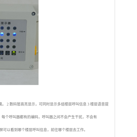
 2 数码管高亮显示，可同时显示多组楼层呼叫信息 3 楼层语音提
技术，每个呼叫器都有的编码，呼叫器之间不会产生干扰，不会有
显示屏可以看到哪个楼层呼叫信息，前往哪个楼层去工作。