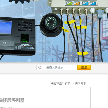
当前位置：
首页
->
供应商机
梯楼层呼叫器