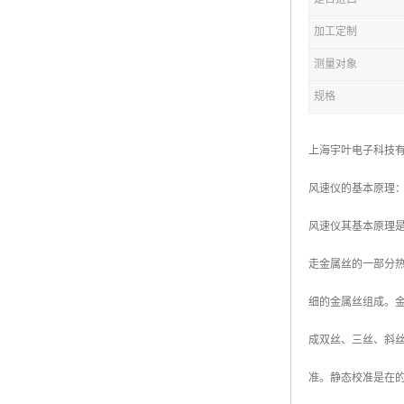
加工定制
测量对象
规格
上海宇叶电子科技
风速仪的基本原理
风速仪其基本原理
走金属丝的一部分
细的金属丝组成。金
成双丝、三丝、斜
准。静态校准是在