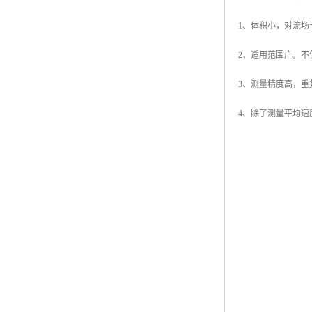
1、体积小，对流场
2、适用范围广。不
3、测量精度高，重
4、除了测量平均速