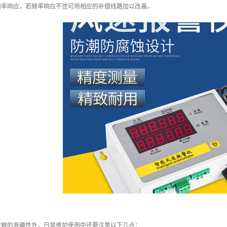
频率响应，若频率响应不佳可用相应的补偿线路加以改善。
数据的准确性外，日常维护使用中还要注意以下几点：