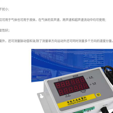
干扰小;
仅可用于气体也可用于液体，在气体的亚声速、跨声速和超声速流动中均可使用;
复性好；
度外，还可测量脉动值和湍;除了测量单方向运动外还可同时测量多个方向的速度分量