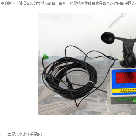
带电的情况下触摸探头的传感器部位。否则，将影响测量结果或导致风速计内部电路的
点，下面是几个比较重要的：