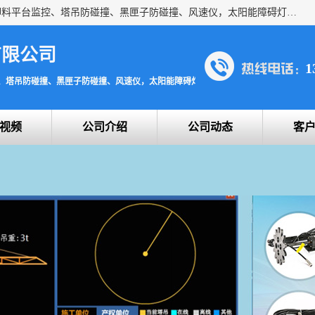
上海宇叶电子科技有限公司是吊钩视频监控、升降机监控、卸料平台监控、塔吊防碰撞、黑匣子防碰撞、风速仪，太阳能障碍灯安全提示灯等一系列升降机的常用配件产品专业研发生产加工的公司，拥有完整、科学的质量管理体系。
有限公司
1
、塔吊防碰撞、黑匣子防碰撞、风速仪，太阳能障碍灯安全提示灯
视频
公司介绍
公司动态
客