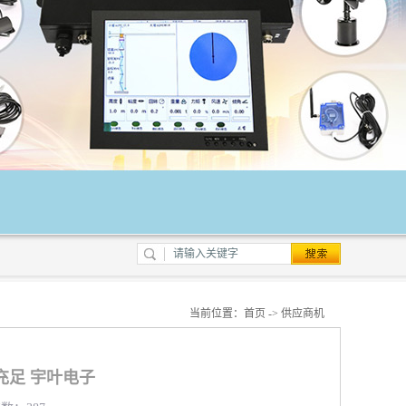
当前位置：
首页
->
供应商机
充足 宇叶电子