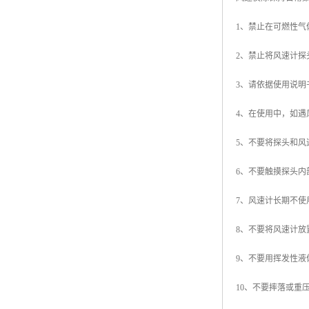
1、禁止在可燃性气
2、禁止将风速计
3、请依据使用说
4、在使用中，如
5、不要将探头和
6、不要触摸探头内
7、风速计长期不
8、不要将风速计
9、不要用挥发性
10、不要摔落或重