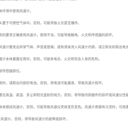
体环境中使用风速计。
探头置于可燃性气体中。否则，可能导致火灾甚至爆炸。
明书的要求正确使用风速计。使用不当，可能导致触电、火灾和传感器的损坏。
遇风速计散发出异常气味、声音或冒烟，或有液体流入风速计内部，请立即关机取出电
风速计本体暴露在雨中。否则，可能有电击、火灾和伤及人身的危险。
部传感器部位。
使用时，请取出内部的电池。否则，将电池可能漏液，导致风速计损坏。
放置在高温、高湿、多尘和阳光直射的地方。否则，将导致内部器件的损坏或风速仪性
液体来擦拭风速计。否则，可能导致风速仪壳体变形变色。风速计表面有污渍时，可用
压风速计。否则，将导致风速计的故障或损坏。