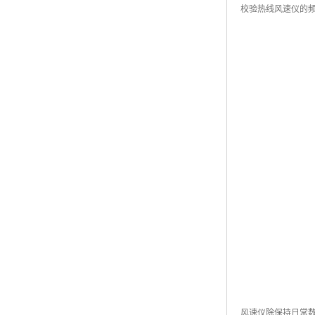
校验热线风速仪的
风速仪除保持日常