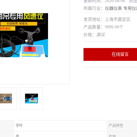
更新时间：2026-08-06 浏
所属行业：
仪器仪表
专用仪
发货地址：上海市嘉定区
产品数量：9999.00个
价格：
面议
在线留言
宇叶
产品特性
否
产地