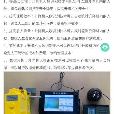
1、提高安全性：升降机人数识别技术可以实时监测升降机内的人
数，避免超载和拥挤等安全隐患，提高升降机的安全性；
2、提高使用效率：升降机人数识别技术可以自动统计升降机内的人
数，避免人工统计的繁琐和误差，提高管理效率；
3、提高服务质量：升降机人数识别技术可以实时监测升降机内的人
数，根据人数变化调整服务策略，提高服务质量和用户满意度；
4、节约成本：升降机人数识别技术可以自动统计升降机内的人数，
避免人工统计的成本和费用，节约管理成本；
5、数据分析：升降机人数识别技术可以收集和存储大量的人员数
据，可以进行数据分析和挖掘，为管理决策提供参考依据。