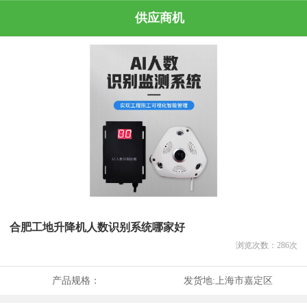
供应商机
合肥工地升降机人数识别系统哪家好
浏览次数：
286
次
产品规格：
发货地:
上海市嘉定区