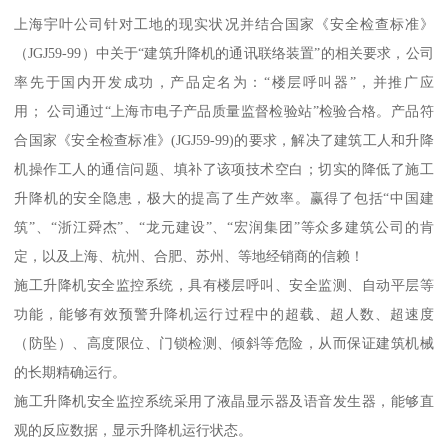
上海宇叶公司针对工地的现实状况并结合国家《安全检查标准》
（JGJ59-99）中关于“建筑升降机的通讯联络装置”的相关要求，公司
率先于国内开发成功，产品定名为：“楼层呼叫器”，并推广应
用； 公司通过“上海市电子产品质量监督检验站”检验合格。产品符
合国家《安全检查标准》(JGJ59-99)的要求，解决了建筑工人和升降
机操作工人的通信问题、填补了该项技术空白；切实的降低了施工
升降机的安全隐患，极大的提高了生产效率。赢得了包括“中国建
筑”、“浙江舜杰”、“龙元建设”、“宏润集团”等众多建筑公司的肯
定，以及上海、杭州、合肥、苏州、等地经销商的信赖！
施工升降机安全监控系统，具有楼层呼叫、安全监测、自动平层等
功能，能够有效预警升降机运行过程中的超载、超人数、超速度
（防坠）、高度限位、门锁检测、倾斜等危险，从而保证建筑机械
的长期精确运行。
施工升降机安全监控系统采用了液晶显示器及语音发生器，能够直
观的反应数据，显示升降机运行状态。