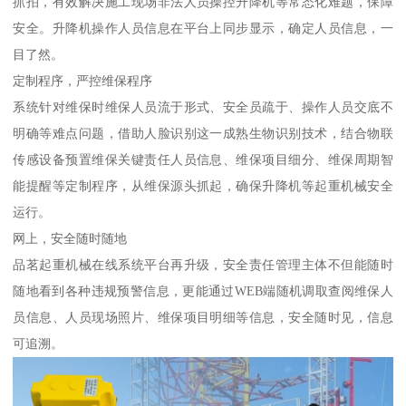
抓拍，有效解决施工现场非法人员操控升降机等常态化难题，保障
安全。升降机操作人员信息在平台上同步显示，确定人员信息，一
目了然。
定制程序，严控维保程序
系统针对维保时维保人员流于形式、安全员疏于、操作人员交底不
明确等难点问题，借助人脸识别这一成熟生物识别技术，结合物联
传感设备预置维保关键责任人员信息、维保项目细分、维保周期智
能提醒等定制程序，从维保源头抓起，确保升降机等起重机械安全
运行。
网上，安全随时随地
品茗起重机械在线系统平台再升级，安全责任管理主体不但能随时
随地看到各种违规预警信息，更能通过WEB端随机调取查阅维保人
员信息、人员现场照片、维保项目明细等信息，安全随时见，信息
可追溯。