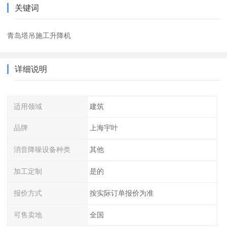
关键词
青岛塔吊施工升降机
详细说明
适用领域
建筑
品牌
上海宇叶
消音降噪设备种类
其他
加工定制
是的
报价方式
按实际订单报价为准
可售卖地
全国