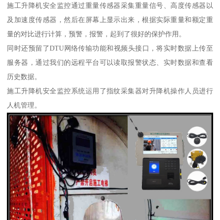
施工升降机安全监控通过重量传感器采集重量信号、高度传感器以
及加速度传感器，然后在屏幕上显示出来，根据实际重量和额定重
量的对比进行计算，预警，报警，起到了很好的保护作用。
同时还预留了DTU网络传输功能和视频头接口，将实时数据上传至
服务器，通过我们的远程平台可以读取报警状态、实时数据和查看
历史数据。
施工升降机安全监控系统运用了指纹采集器对升降机操作人员进行
人机管理。