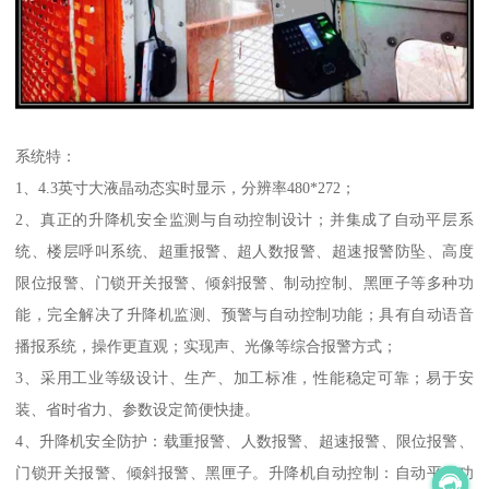
系统特：
1、4.3英寸大液晶动态实时显示，分辨率480*272；
2、真正的升降机安全监测与自动控制设计；并集成了自动平层系
统、楼层呼叫系统、超重报警、超人数报警、超速报警防坠、高度
限位报警、门锁开关报警、倾斜报警、制动控制、黑匣子等多种功
能，完全解决了升降机监测、预警与自动控制功能；具有自动语音
播报系统，操作更直观；实现声、光像等综合报警方式；
3、采用工业等级设计、生产、加工标准，性能稳定可靠；易于安
装、省时省力、参数设定简便快捷。
4、升降机安全防护：载重报警、人数报警、超速报警、限位报警、
门锁开关报警、倾斜报警、黑匣子。升降机自动控制：自动平层功