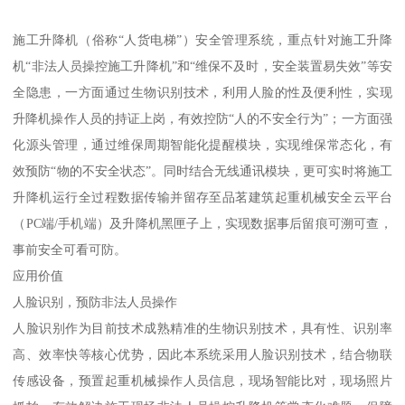
施工升降机（俗称“人货电梯”）安全管理系统，重点针对施工升降
机“非法人员操控施工升降机”和“维保不及时，安全装置易失效”等安
全隐患，一方面通过生物识别技术，利用人脸的性及便利性，实现
升降机操作人员的持证上岗，有效控防“人的不安全行为”；一方面强
化源头管理，通过维保周期智能化提醒模块，实现维保常态化，有
效预防“物的不安全状态”。同时结合无线通讯模块，更可实时将施工
升降机运行全过程数据传输并留存至品茗建筑起重机械安全云平台
（PC端/手机端）及升降机黑匣子上，实现数据事后留痕可溯可查，
事前安全可看可防。
应用价值
人脸识别，预防非法人员操作
人脸识别作为目前技术成熟精准的生物识别技术，具有性、识别率
高、效率快等核心优势，因此本系统采用人脸识别技术，结合物联
传感设备，预置起重机械操作人员信息，现场智能比对，现场照片