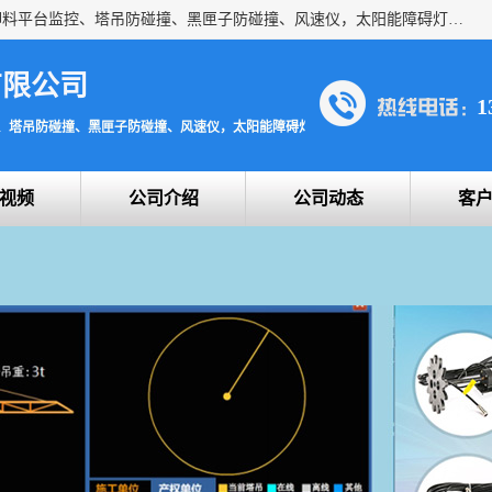
上海宇叶电子科技有限公司是吊钩视频监控、升降机监控、卸料平台监控、塔吊防碰撞、黑匣子防碰撞、风速仪，太阳能障碍灯安全提示灯等一系列升降机的常用配件产品专业研发生产加工的公司，拥有完整、科学的质量管理体系。
有限公司
1
、塔吊防碰撞、黑匣子防碰撞、风速仪，太阳能障碍灯安全提示灯
视频
公司介绍
公司动态
客