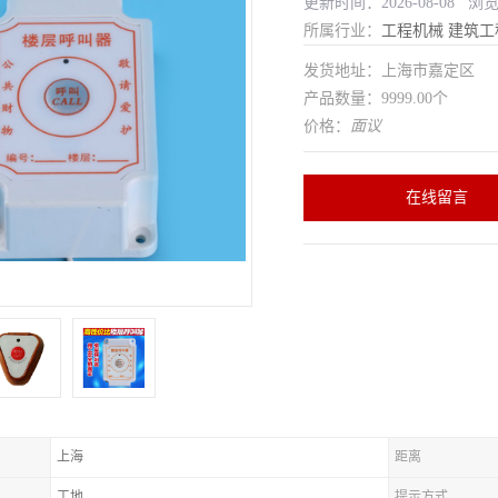
更新时间：2026-08-08 浏
所属行业：
工程机械
建筑工
发货地址：上海市嘉定区
产品数量：9999.00个
价格：
面议
在线留言
上海
距离
工地
提示方式