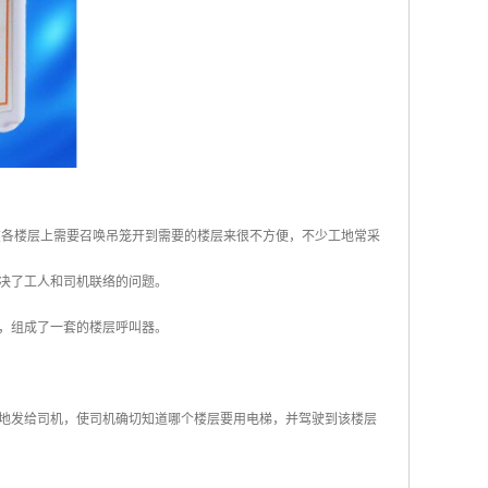
在各楼层上需要召唤吊笼开到需要的楼层来很不方便，不少工地常采
决了工人和司机联络的问题。
，组成了一套的楼层呼叫器。
地发给司机，使司机确切知道哪个楼层要用电梯，并驾驶到该楼层