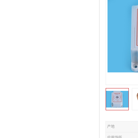
产地
应用场所