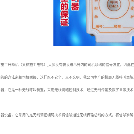
的施工升降机（又称施工电梯）,大多没有装设与吊笼内的司机联络的信号装置。因此
钢管的办法来和司机联络，这样既不安全，又不文明，我公司生产的楼层无线呼叫器解
叫器，它是一种无线呼叫装置，采用无线调幅控制技术，通过无线传输及数字显示技术
叫器设备，它采用的是无线调幅编码技术将信号通过无线传输总线的方式，将信号准确