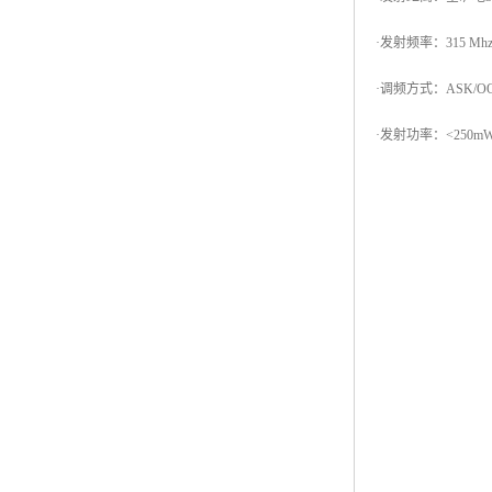
·发射频率：315 Mh
·调频方式：ASK/O
·发射功率：<250mW ·