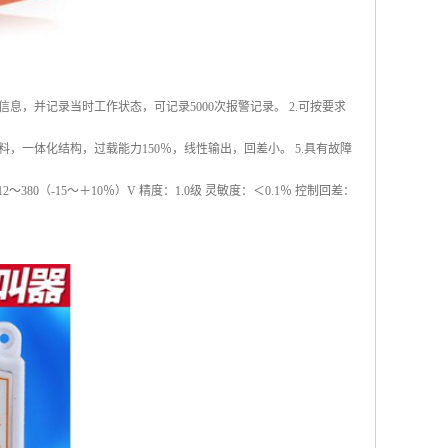
息，并记录当时工作状态，可记录5000次报警记录。 2.可按要求
料，一体化结构，过载能力150％，线性输出，回差小。 5.具有故障
0（-15～＋10％）V 精度：1.0级 灵敏度：＜0.1％ 控制回差：