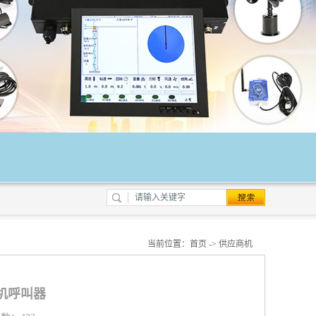
当前位置：
首页
->
供应商机
机呼叫器