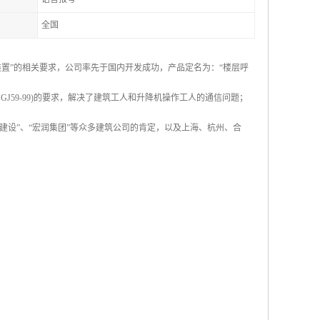
全国
络装置”的相关要求，公司率先于国内开发成功，产品定名为：“楼层呼
J59-99)的要求，解决了建筑工人和升降机操作工人的通信问题；
建设”、“宏润集团”等众多建筑公司的肯定，以及上海、杭州、合