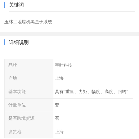
关键词
玉林工地塔机黑匣子系统
详细说明
品牌
宇叶科技
产地
上海
基本功能
具有“重量、力矩、幅度、高度、回转”等参数的显示、记录、报警功
计量单位
套
是否跨境货源
否
发货地
上海