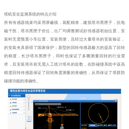
塔机安全监测系统的特点介绍
所有传感器线束均采用屏蔽线，装配精准，建筑塔吊黑匣子，抗电
磁干扰，塔吊黑匣子价位，出厂均调整测试好传感器初始位置，安
装时无需预置小车位置，安装简便，且经过大量塔吊的安装验证，
的安装夹具获得了国家保护；新型的回转传感器极大的提高了回转
的精度，长沙塔吊黑匣子，同时也保证了多圈测量回转的行业需
求，且安装塔吊前无需人工统计塔吊的齿数，在防碰撞系统中该高
精度回转传感器保证了回转角度测量的准确性，从而保证了塔群防
碰撞功能的准确性。