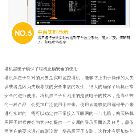
塔机黑匣子确保了塔机正确安全的使用
塔机黑匣子针对的只要是实时监控塔机，能够防止由于操作的人失
误或者是因为失误导致的安全事故的发生，很大的确保了塔机正常
安全的进行使用。塔机黑匣子所利用的是微电子的技术，是高科技
的一种产品，会更加广泛使用于未来。使用者能够使用远程平台来
进行实时的，需可以稳定住正常接入互联网的一台电脑，购买塔机
黑匣子时候便会为客户会提供一个专属的登录界面以及账号，需依
照客户的要求进行畸形设置，塔吊黑匣子安装，这样才有更加好的