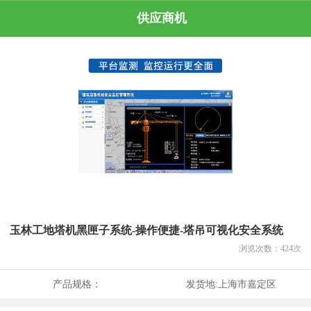
供应商机
玉林工地塔机黑匣子系统-操作便捷-塔吊可视化安全系统
浏览次数：
424
次
产品规格：
发货地:
上海市嘉定区