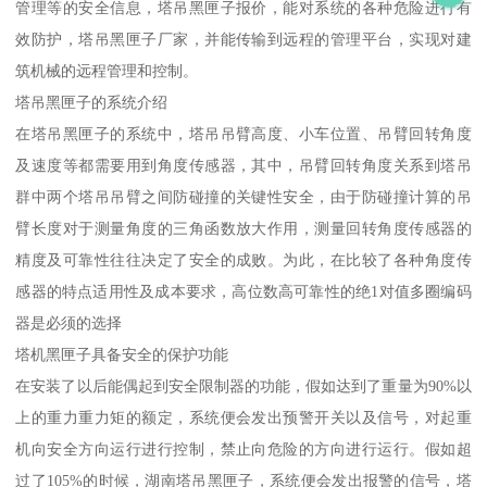
管理等的安全信息，塔吊黑匣子报价，能对系统的各种危险进行有
效防护，塔吊黑匣子厂家，并能传输到远程的管理平台，实现对建
筑机械的远程管理和控制。
塔吊黑匣子的系统介绍
在塔吊黑匣子的系统中，塔吊吊臂高度、小车位置、吊臂回转角度
及速度等都需要用到角度传感器，其中，吊臂回转角度关系到塔吊
群中两个塔吊吊臂之间防碰撞的关键性安全，由于防碰撞计算的吊
臂长度对于测量角度的三角函数放大作用，测量回转角度传感器的
精度及可靠性往往决定了安全的成败。为此，在比较了各种角度传
感器的特点适用性及成本要求，高位数高可靠性的绝1对值多圈编码
器是必须的选择
塔机黑匣子具备安全的保护功能
在安装了以后能偶起到安全限制器的功能，假如达到了重量为90%以
上的重力重力矩的额定，系统便会发出预警开关以及信号，对起重
机向安全方向运行进行控制，禁止向危险的方向进行运行。假如超
过了105%的时候，湖南塔吊黑匣子，系统便会发出报警的信号，塔