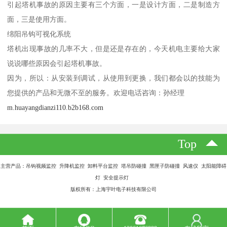
引起塔机事故的原因主要有三个方面，一是设计方面，二是制造方
面，三是使用方面。
绵阳吊钩可视化系统
塔机出现事故的几率不大，但是还是存在的，今天机电主要给大家
说说哪些原因会引起塔机事故。
因为，所以：从安装到调试，从使用到更换，我们都会以的技能为
您提供的产品和无微不至的服务。欢迎电话咨询：孙经理
m.huayangdianzi110.b2b168.com
Top
主营产品：吊钩视频监控 升降机监控 卸料平台监控 塔吊防碰撞 黑匣子防碰撞 风速仪 太阳能障碍
灯 安全提示灯
版权所有：上海宇叶电子科技有限公司