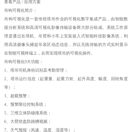
查看产品 / 应用方案
吊钩可视化简介：
吊钩可视化是一套传统塔吊作业的可视化数字集成产品，由智能数
据分析系统和高清可视化影像传输设备两大部分组成。系统工作原
理是通过在塔机、吊臂和小车上安装嵌入式智能科技影像系统，利
用高清摄像头捕捉吊装区动态信息，并以无线传输的方式实时显示
在智能可视终端上，从而实现塔吊的可视化操作。
吊钩可视化9大功能：
1、塔吊司机身份识别及考勤管理；
2、塔吊运行信息（起重量、起重力矩、起升高度、幅度、回转角度
等）；
3、超载预警；
4、预警限位控制系统；
5、三维立体防碰撞系统；
6、大臂绞盘防跳槽视频；
7、天气预报（风速、温度、湿度等）；