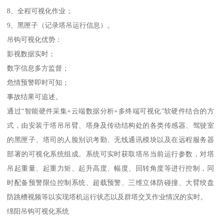
8、全程可视化作业；
9、黑匣子（记录塔吊运行信息）。
吊钩可视化优势：
影视数据实时；
数字信息多方监督；
危情预警即时可知；
事故结果可追述。
通过“智能硬件采集+云端数据分析+多终端可视化”软硬件结合的方
式，由安装于塔吊吊臂、塔身及传动结构处的各类传感器、驾驶室
的黑匣子、塔司的人脸别识考勤、无线通讯模块以及在远程服务器
部署的可视化系统组成。系统可实时获取塔吊当前运行参数，对塔
吊起重量、起重力矩、起升高度、幅度、回转角度等进行控制，同
时配备预警限位控制系统、超载预警、三维立体防碰撞、大臂绞盘
防跳槽视频等以实现塔机运行状态以及群塔交叉作业情况的实时。
绵阳吊钩可视化系统