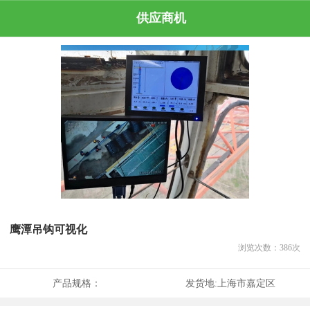
供应商机
鹰潭吊钩可视化
浏览次数：
386
次
产品规格：
发货地:
上海市嘉定区