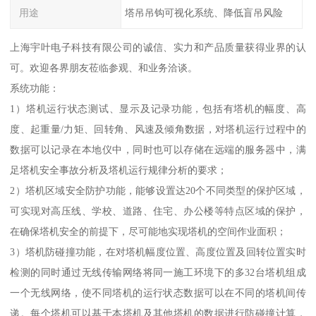
用途
塔吊吊钩可视化系统、降低盲吊风险
上海宇叶电子科技有限公司的诚信、实力和产品质量获得业界的认
可。欢迎各界朋友莅临参观、和业务洽谈。
系统功能：
1）塔机运行状态测试、显示及记录功能，包括有塔机的幅度、高
度、起重量/力矩、回转角、风速及倾角数据，对塔机运行过程中的
数据可以记录在本地仪中，同时也可以存储在远端的服务器中，满
足塔机安全事故分析及塔机运行规律分析的要求；
2）塔机区域安全防护功能，能够设置达20个不同类型的保护区域，
可实现对高压线、学校、道路、住宅、办公楼等特点区域的保护，
在确保塔机安全的前提下，尽可能地实现塔机的空间作业面积；
3）塔机防碰撞功能，在对塔机幅度位置、高度位置及回转位置实时
检测的同时通过无线传输网络将同一施工环境下的多32台塔机组成
一个无线网络，使不同塔机的运行状态数据可以在不同的塔机间传
递。每个塔机可以基于本塔机及其他塔机的数据进行防碰撞计算，