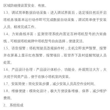
区域防碰撞设置安全、有效。
1.3、调试简单数据自动采集：进入调试界面后，选定项目然后开启
塔机各项基本运行动作即可完成数据自动采集，调试简单便于安装
人员、精准完成工作。
1.4、力矩曲线丰富：监测管理系统内置近百种塔机型号的力矩曲
线，可根据塔机铭牌中塔机型号自由选择，便捷灵活。
1.5、语音报警：塔机驾驶员违规操作时，主机立即发声预警、报警
并在屏幕上显示红色预警、报警项目，双管齐下及时提醒驾驶人员
处置。
1.6、产品设计合理：产品设计体积小、功能全、外观简洁大方，大
大优于同类产品，便于在狭小塔机室内安装。
1.7、安装简便：简化安装步骤，减少安装人员高空作业时间。
1.8、维修便捷：模块化设计，极大方便设备维修、保养，减少维护
费用。
2、 系统组成