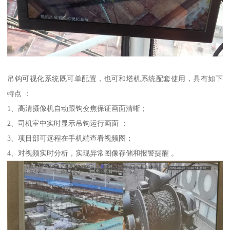
吊钩可视化系统既可单配置，也可和塔机系统配套使用，具有如下
特点 ：
1、高清摄像机自动跟钩变焦保证画面清晰；
2、司机室中实时显示吊钩运行画面 ；
3、项目部可远程在手机端查看视频图；
4、对视频实时分析，实现异常图像存储和报警提醒 。