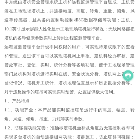
本系统由塔机安全管理系统主机和远程监测管理平台组成。主机安
装在工地现场塔机上，并连接幅度、高度、转角、重量、倾角、风
速等传感器，且具备内置制动控制和8G数据存储等功能；主机、
10.1英寸显示屏能人性化显示工地现场塔机运行状况；无线网络能把
塔机的各种健康参数实时上传到远程监测管理平台。
远程监测管理平台开设不同权限的用户，可实现特定权限下的查看
和管理。通过该平台可以实现塔机网上申报、建机科经办审核、建
管处审批、登记、实时、统计分析等各项功能。便于工地现场管理
部门及机构对塔机进行实时在线、安全状况分析、塔机网上备案和
登记情况、塔机开工统计、塔机地理位置显示和历史数据分析等。
对于违反操作的塔吊可实现实时预警、处置提供极大便利。
1 、产品特点
1.1、功能齐全：本产品能实时监控塔吊运行中的高度、幅度、转
角、风速、倾角、吊重、力矩等实时参数。
1.2、防碰撞功能完善：准确标定塔机坐标及角度后无需控制器即可
实现多台塔机的自动连接组网功能；塔群施工，防止塔群间碰撞；