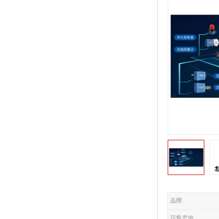
品牌
可售卖地