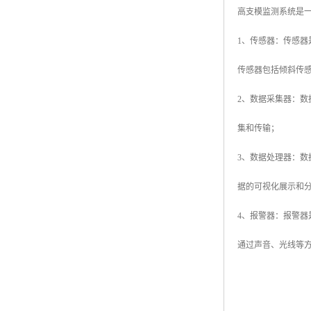
高支模监测系统是
1、传感器：传感
传感器包括倾斜传
2、数据采集器：
集和传输；
3、数据处理器：
据的可视化展示和
4、报警器：报警
通过声音、光线等