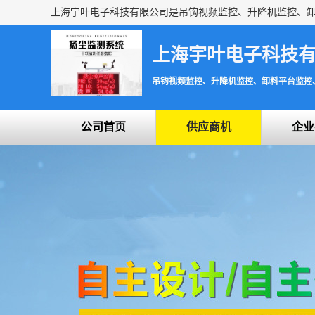
上海宇叶电子科技
吊钩视频监控、升降机监控、卸料平台监控
公司首页
供应商机
企业