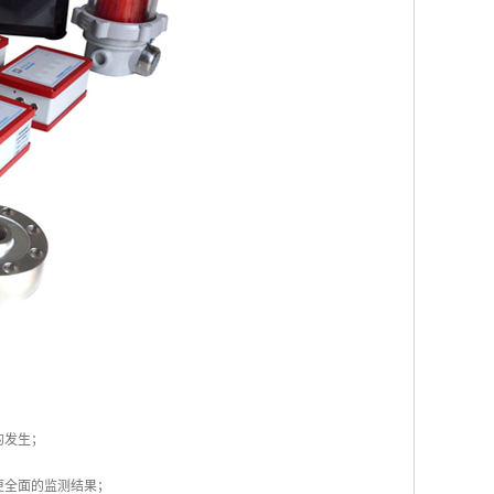
的发生；
更全面的监测结果；