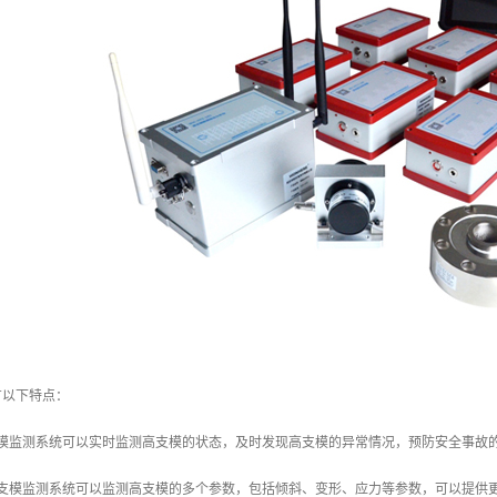
有以下特点：
支模监测系统可以实时监测高支模的状态，及时发现高支模的异常情况，预防安全事故
高支模监测系统可以监测高支模的多个参数，包括倾斜、变形、应力等参数，可以提供