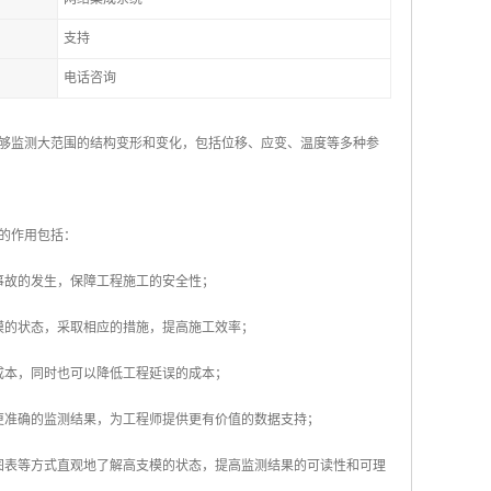
支持
电话咨询
够监测大范围的结构变形和变化，包括位移、应变、温度等多种参
的作用包括：
事故的发生，保障工程施工的安全性；
模的状态，采取相应的措施，提高施工效率；
成本，同时也可以降低工程延误的成本；
更准确的监测结果，为工程师提供更有价值的数据支持；
图表等方式直观地了解高支模的状态，提高监测结果的可读性和可理