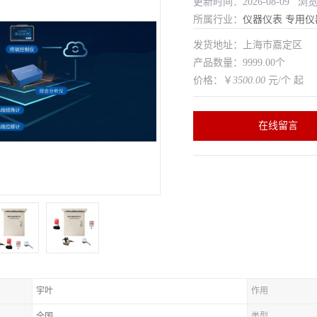
更新时间：2026-08-09 浏
所属行业：
仪器仪表
专用仪
发货地址：上海市嘉定区
产品数量：9999.00个
价格：￥
3500.00
元/个 起
在线留言
宇叶
作用
全国
类型