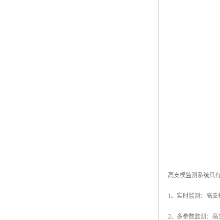
高支模监测系统具
1、实时监测：高
2、多参数监测：