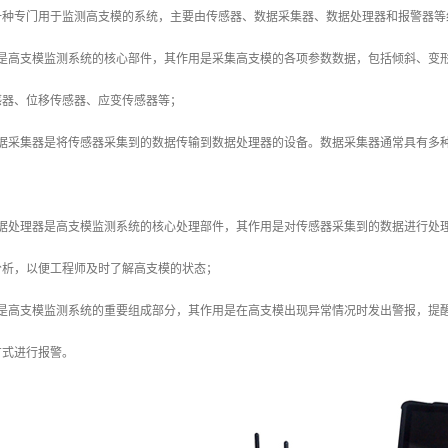
一种专门用于监测高支模的系统，主要由传感器、数据采集器、数据处理器和报警器等
器是高支模监测系统的核心部件，其作用是采集高支模的各项参数数据，包括倾斜、变
感器、位移传感器、应变传感器等；
数据采集器是将传感器采集到的数据传输到数据处理器的设备。数据采集器通常具有多
数据处理器是高支模监测系统的核心处理部件，其作用是对传感器采集到的数据进行处
分析，以便工程师及时了解高支模的状态；
器是高支模监测系统的重要组成部分，其作用是在高支模出现异常情况时发出警报，提
方式进行报警。