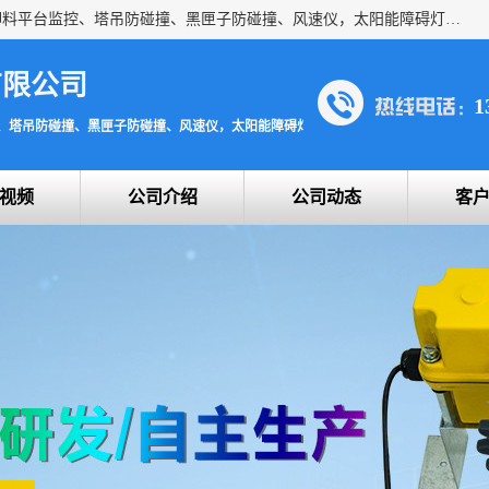
上海宇叶电子科技有限公司是吊钩视频监控、升降机监控、卸料平台监控、塔吊防碰撞、黑匣子防碰撞、风速仪，太阳能障碍灯安全提示灯等一系列升降机的常用配件产品专业研发生产加工的公司，拥有完整、科学的质量管理体系。
有限公司
1
、塔吊防碰撞、黑匣子防碰撞、风速仪，太阳能障碍灯安全提示灯
视频
公司介绍
公司动态
客