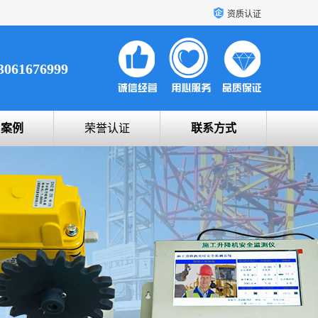
资质认证
3061676999
户案例
荣誉认证
联系方式