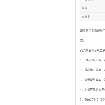
型号
发货地
高支模监测系统采
数。
高支模监测系统主
1、预防安全事故
2、提高施工效率
3、降低使用成本
4、提供可靠的数
5、提高监测结果