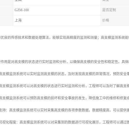
GZM-100
是否定制
上海
价格
用优良的传感技术和数据处理算法，能够实现高精度的监测和测量；高支模监测系统能
要作用是对高支模的状态进行实时监测和分析，以确保高支模的安全性和稳定性。具体
：高支模监测系统可以实时监测高支模的状态，及时发现高支模的异常情况，预防安全
：高支模监测系统可以对高支模的状态进行实时监测和分析，工程师可以及时了解高支
：高支模监测系统可以预防高支模的损坏和安全事故的发生，降低施工中的维修和修复
据支持：高支模监测系统可以实时采集高支模的各项参数数据，数据精度高，可以提供
的可视化程度：高支模监测系统可以对采集到的数据进行可视化展示，工程师可以通过