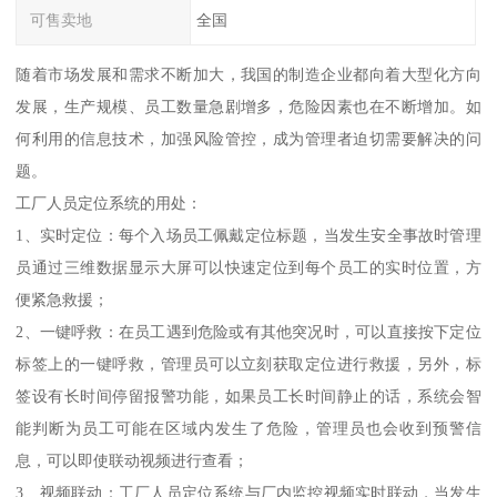
可售卖地
全国
随着市场发展和需求不断加大，我国的制造企业都向着大型化方向
发展，生产规模、员工数量急剧增多，危险因素也在不断增加。如
何利用的信息技术，加强风险管控，成为管理者迫切需要解决的问
题。
工厂人员定位系统的用处：
1、实时定位：每个入场员工佩戴定位标题，当发生安全事故时管理
员通过三维数据显示大屏可以快速定位到每个员工的实时位置，方
便紧急救援；
2、一键呼救：在员工遇到危险或有其他突况时，可以直接按下定位
标签上的一键呼救，管理员可以立刻获取定位进行救援，另外，标
签设有长时间停留报警功能，如果员工长时间静止的话，系统会智
能判断为员工可能在区域内发生了危险，管理员也会收到预警信
息，可以即使联动视频进行查看；
3、视频联动：工厂人员定位系统与厂内监控视频实时联动，当发生