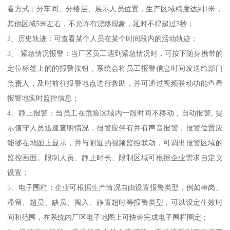
看方式；分车间、分楼层、展示人员位置，生产区域精度达到1米，
其他区域5米左右，不允许有漂移现象，延时不得超过5秒；
2、历史轨迹：可查看某个人员在某个时间段内的活动轨迹；
3、 紧急情况报警：当厂区员工遇到紧急情况时，可按下随身携带的
定位标签上的的报警按钮，系统会将员工报警信息时间发送给部门
负责人，及时前往报警地点进行救助，并可通过视频联动功能查看
报警地实时监控信息；
4、静止报警：当员工在危险区域内一段时间不移动，自动报警, 提
示值守人员迅速查明情况，报警应伴有并有声音报警，报警位置应
能够在地图上显示，并与附近的视频监控联动，可调出报警区域的
监控画面。限制人员、静止时长、限制区域可根据企业需求自定义
设置；
5、电子围栏：企业可根据生产情况自由设置报警类型，例如串岗、
滞留、超员、缺员、闯入、静置超时等报警类型，可以设定生效时
间和范围，在系统内厂区电子地图上可快速完成电子围栏圈定；