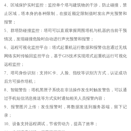
4、区域保护实时监控：监控单个塔与建筑物的干涉，防止碰撞，禁
止区域，塔本身的各种限制，在接近额定限制值时发出声光预警和
报警；
5、群塔防碰撞监控：塔司可以直观掌握周围塔机与机器的当前干预
情况，发现碰撞危险时自动进行声光预警和报警；
6、远程可视化监控平台：塔式起重机运行数据和报警信息通过无线
网络实时传输回监控平台，基于GIS技术实现塔式起重机运行可视化
远程监控；
7、塔司身份识别：支持IC卡、人脸、指纹等识别方方式，认证成功
后方可操作培机；
8、智能警告：塔机黑匣子系统在非法操作发生时触发警告，可以通
过手机短信消息推送等方式实时通知相关人员报警内容；
9、报警图片上传：发生报警时，将数据发送到服务器端，留下记
录；
10、设备支持远程调试，节省劳动力，提高了效率；