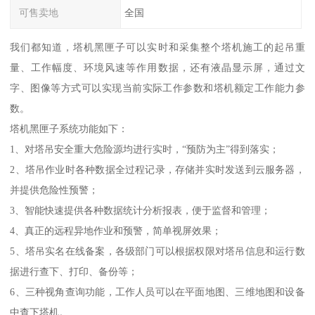
可售卖地
全国
我们都知道，塔机黑匣子可以实时和采集整个塔机施工的起吊重
量、工作幅度、环境风速等作用数据，还有液晶显示屏，通过文
字、图像等方式可以实现当前实际工作参数和塔机额定工作能力参
数。
塔机黑匣子系统功能如下：
1、对塔吊安全重大危险源均进行实时，“预防为主”得到落实；
2、塔吊作业时各种数据全过程记录，存储并实时发送到云服务器，
并提供危险性预警；
3、智能快速提供各种数据统计分析报表，便于监督和管理；
4、真正的远程异地作业和预警，简单视屏效果；
5、塔吊实名在线备案，各级部门可以根据权限对塔吊信息和运行数
据进行查下、打印、备份等；
6、三种视角查询功能，工作人员可以在平面地图、三维地图和设备
中查下塔机。