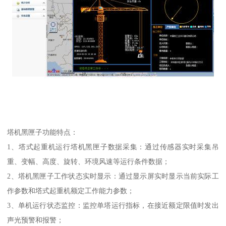
塔机黑匣子功能特点：
1、塔式起重机运行塔机黑匣子数据采集：通过传感器实时采集吊
重、变幅、高度、旋转、环境风速等运行条件数据；
2、塔机黑匣子工作状态实时显示：通过显示屏实时显示当前实际工
作参数和塔式起重机额定工作能力参数；
3、单机运行状态监控：监控单塔运行指标，在接近额定限值时发出
声光预警和报警；