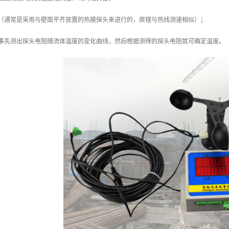
力（通常是采用与壁面平齐放置的热膜探头来进行的，原理与热线测速相似）；
（事先测出探头电阻随流体温度的变化曲线，然后根据测得的探头电阻就可确定温度。