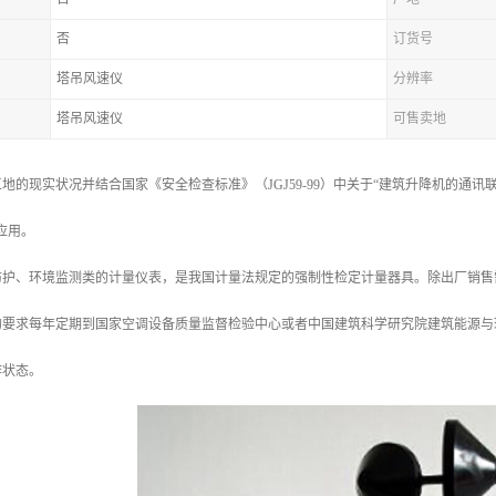
否
订货号
塔吊风速仪
分辨率
塔吊风速仪
可售卖地
地的现实状况并结合国家《安全检查标准》（JGJ59-99）中关于“建筑升降机的通
应用。
护、环境监测类的计量仪表，是我国计量法规定的强制性检定计量器具。除出厂销售需要具备
的要求每年定期到国家空调设备质量监督检验中心或者中国建筑科学研究院建筑能源与
作状态。