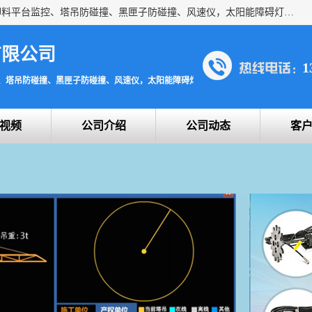
上海宇叶电子科技有限公司是吊钩视频监控、升降机监控、卸料平台监控、塔吊防碰撞、黑匣子防碰撞、风速仪，太阳能障碍灯安全提示灯等一系列升降机的常用配件产品专业研发生产加工的公司，拥有完整、科学的质量管理体系。
有限公司
1
、塔吊防碰撞、黑匣子防碰撞、风速仪，太阳能障碍灯安全提示灯
视频
公司介绍
公司动态
客