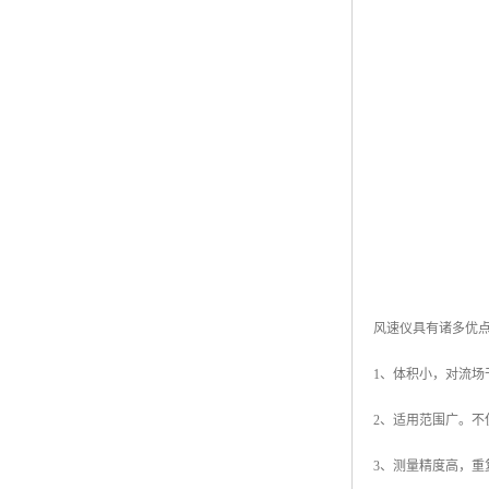
风速仪具有诸多优
1、体积小，对流场
2、适用范围广。不
3、测量精度高，重