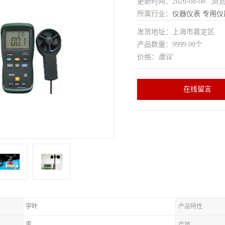
更新时间：2026-08-08 浏
所属行业：
仪器仪表
专用仪
发货地址：上海市嘉定区
产品数量：9999.00个
价格：
面议
在线留言
宇叶
产品特性
否
产地