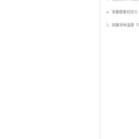
4、测量壁面切应
5、测量流体温度