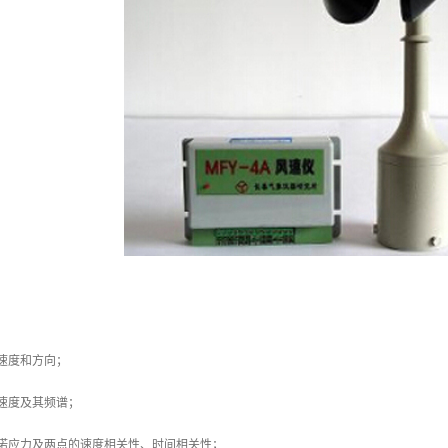
速度和方向；
速度及其频谱；
雷诺应力及两点的速度相关性、时间相关性；