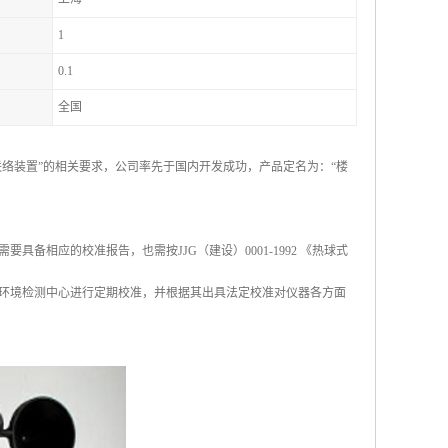
1
0.1
全国
讯联络装置”的相关要求，公司率先于国内开发成功，产品定名为：“楼
相应的校准报告，也需按JJG（建设）0001-1992 《热球式
环境检测中心进行定期校准，并根据其出具法定校准对仪器各方面