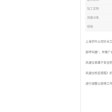
加工定制
测量对象
规格
上海宇叶公司针对工
层呼叫器”，并推广
风速仪表属于安全防
风速仪检定规程》
进行调整以获得工