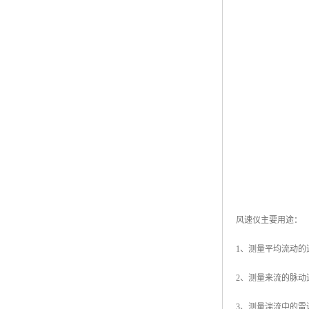
风速仪主要用途：
1、测量平均流动的
2、测量来流的脉动
3、测量湍流中的