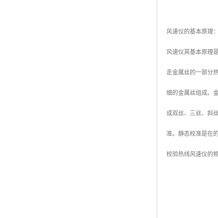
风速仪的基本原理
风速仪其基本原理
走金属丝的一部分
细的金属丝组成。金
成双丝、三丝、斜
准。静态校准是在
校验热线风速仪的