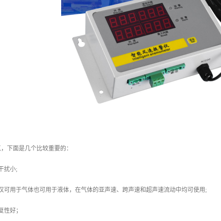
点，下面是几个比较重要的：
干扰小;
仅可用于气体也可用于液体，在气体的亚声速、跨声速和超声速流动中均可使用;
复性好；