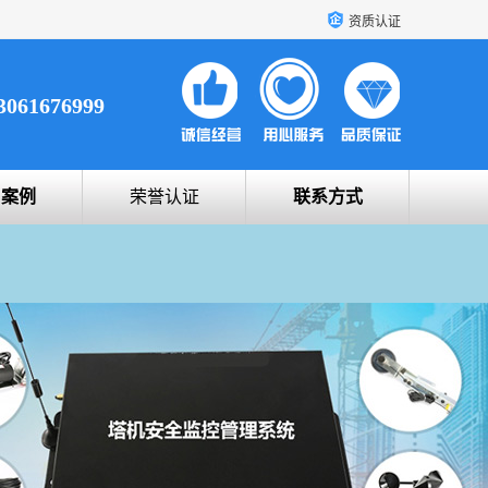
资质认证
3061676999
户案例
荣誉认证
联系方式