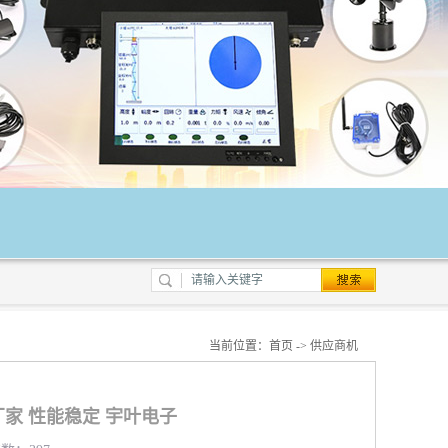
当前位置：
首页
->
供应商机
家 性能稳定 宇叶电子