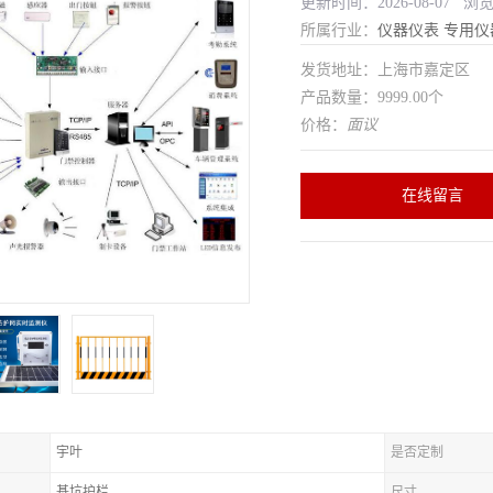
更新时间：2026-08-07 浏
所属行业：
仪器仪表
专用仪
发货地址：上海市嘉定区
产品数量：9999.00个
价格：
面议
在线留言
宇叶
是否定制
基坑护栏
尺寸