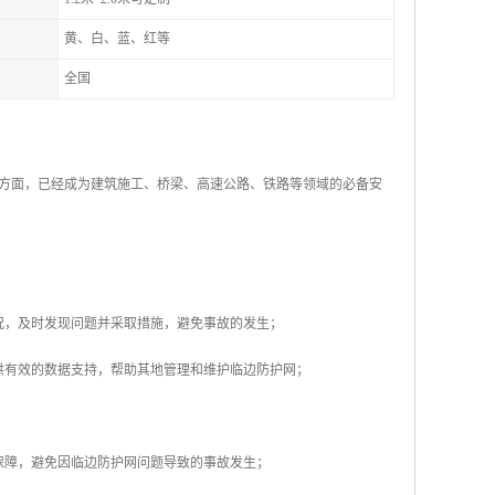
黄、白、蓝、红等
全国
方面，已经成为建筑施工、桥梁、高速公路、铁路等领域的必备安
况，及时发现问题并采取措施，避免事故的发生；
供有效的数据支持，帮助其地管理和维护临边防护网；
保障，避免因临边防护网问题导致的事故发生；