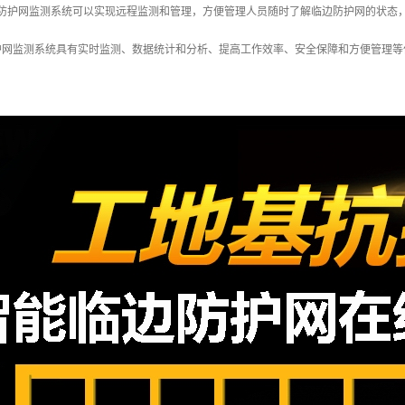
边防护网监测系统可以实现远程监测和管理，方便管理人员随时了解临边防护网的状态
护网监测系统具有实时监测、数据统计和分析、提高工作效率、安全保障和方便管理等