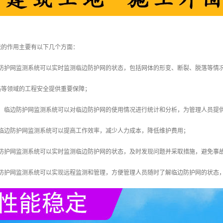
统的作用主要有以下几个方面：
边防护网监测系统可以实时监测临边防护网的状态，包括网体的形变、断裂、脱落等情
路等领域的工程安全提供重要保障；
析：临边防护网监测系统可以对临边防护网的使用情况进行统计和分析，为管理人员提
：临边防护网监测系统可以提高工作效率，减少人力成本，降低维护费用；
边防护网监测系统可以实时监测临边防护网的状态，及时发现问题并采取措施，避免事
边防护网监测系统可以实现远程监测和管理，方便管理人员随时了解临边防护网的状态