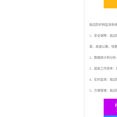
临边防护网监测系
1、安全保障：临
梁、高速公路、铁
2、数据统计和分
3、提高工作效率
4、实时监测：临
5、方便管理：临