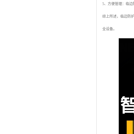
5、方便管理：临
综上所述，临边防
全设备。