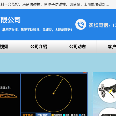
上海宇叶电子科技有限公司是吊钩视频监控、升降机监控、卸料平台监控、塔吊防碰撞、黑匣子防碰撞、风速仪，太阳能障碍灯安全提示灯等一系列升降机的常用配件产品专业研发生产加工的公司，拥有完整、科学的质量管理体系。
有限公司
1
、塔吊防碰撞、黑匣子防碰撞、风速仪，太阳能障碍灯安全提示灯
视频
公司介绍
公司动态
客