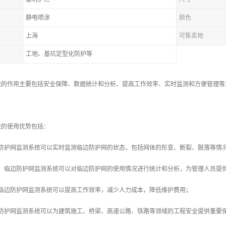
静电喷涂
颜色
上海
可售卖地
工地、基坑定型化防护等
统的作用主要包括安全保障、数据统计和分析、提高工作效率、实时监测和方便管理等
统的使用优势包括：
边防护网监测系统可以实时监测临边防护网的状态，包括网体的形变、断裂、脱落等情
析：临边防护网监测系统可以对临边防护网的使用情况进行统计和分析，为管理人员提
：临边防护网监测系统可以提高工作效率，减少人力成本，降低维护费用；
边防护网监测系统可以为建筑施工、桥梁、高速公路、铁路等领域的工程安全提供重要