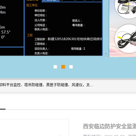
上海宇叶电子科技有限公司是吊钩视频监控、升降机监控、卸料平台监控、塔吊防碰撞、黑匣子防碰撞、风速仪，太阳能障碍灯安全提示灯等一系列升降机的常用配件产品专业研发生产加工的公司，拥有完整、科学的质量管理体系。
西安临边防护安全监