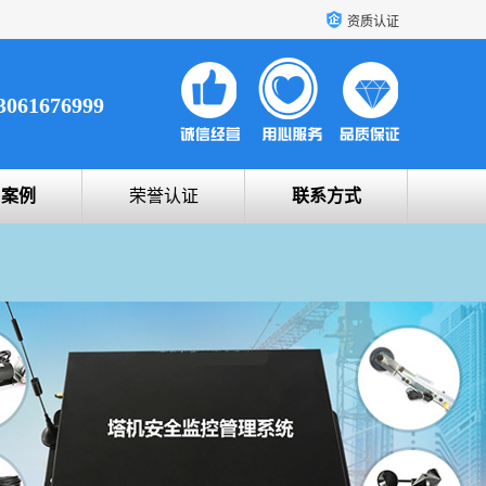
资质认证
3061676999
户案例
荣誉认证
联系方式