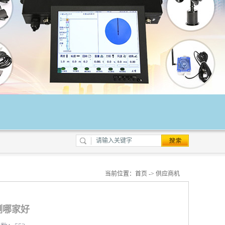
当前位置：
首页
->
供应商机
测哪家好