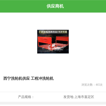
供应商机
西宁洗轮机供应 工程冲洗轮机
浏览次数：
465
次
产品规格：
发货地:
上海市嘉定区