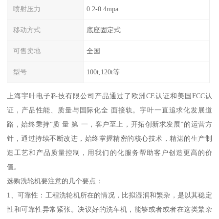
喷射压力
0.2-0.4mpa
移动方式
底座固定式
可售卖地
全国
型号
100t,120t等
上海宇叶电子科技有限公司产品通过了欧洲CE认证和美国FCC认
证，产品性能、质量与国际化全 面接轨。宇叶一直追求化发展道
路，始终秉持“质 量 第 一，客户至上，开拓创新求发展”的运营方
针，通过持续不断改进，始终掌握精密的核心技术，精湛的生产制
造工艺和产品质量控制，用我们的化服务帮助客户创造更高的价
值。
选购洗轮机要注意的几个要点：
1、可靠性：工程洗轮机所在的情况，比拟湿润和繁杂，是以其稳定
性和可靠性异常紧张。决议好的洗车机，能够或者或者在这类繁杂