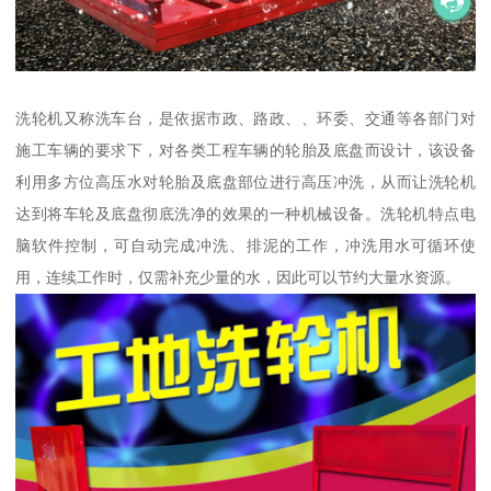
洗轮机又称洗车台，是依据市政、路政、、环委、交通等各部门对
施工车辆的要求下，对各类工程车辆的轮胎及底盘而设计，该设备
利用多方位高压水对轮胎及底盘部位进行高压冲洗，从而让洗轮机
达到将车轮及底盘彻底洗净的效果的一种机械设备。洗轮机特点电
脑软件控制，可自动完成冲洗、排泥的工作，冲洗用水可循环使
用，连续工作时，仅需补充少量的水，因此可以节约大量水资源。