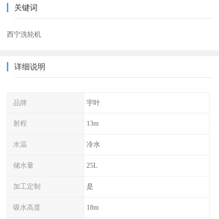
关键词
西宁洗轮机
详细说明
品牌
宇叶
射程
13m
水温
冷水
储水量
25L
加工定制
是
吸水高度
18m