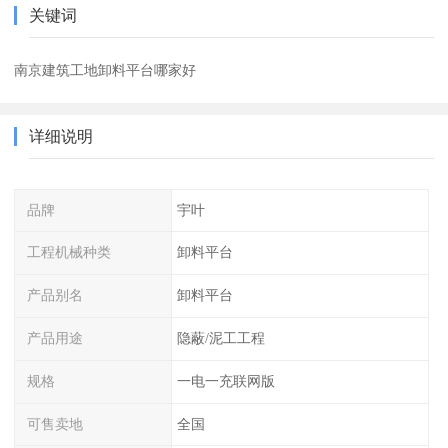
关键词
南京建筑工地卸料平台哪家好
详细说明
品牌
宇叶
工程机械种类
卸料平台
产品别名
卸料平台
产品用途
隐蔽/泥工工程
规格
一电一充联网版
可售卖地
全国