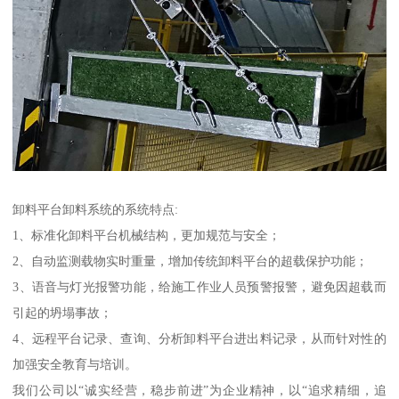
卸料平台卸料系统的系统特点:
1、标准化卸料平台机械结构，更加规范与安全；
2、自动监测载物实时重量，增加传统卸料平台的超载保护功能；
3、语音与灯光报警功能，给施工作业人员预警报警，避免因超载而
引起的坍塌事故；
4、远程平台记录、查询、分析卸料平台进出料记录，从而针对性的
加强安全教育与培训。
我们公司以“诚实经营，稳步前进”为企业精神，以“追求精细，追