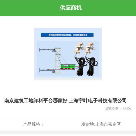
供应商机
南京建筑工地卸料平台哪家好 上海宇叶电子科技有限公司
浏览次数：
385
次
产品规格：
发货地:
上海市嘉定区