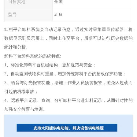
可售卖地
全国
型号
xl-6t
卸料平台卸料系统会自动记录信息，通过实时采集重量传感器，将
数据显示到显示屏上，同时上传至平台，后期可以进行历史数据的
统计和分析。
卸料平台卸料系统的系统特点:
1、标准化卸料平台机械结构，更加规范与安全；
2、自动监测载物实时重量，增加传统卸料平台的超载保护功能；
3、语音与灯光报警功能，给施工作业人员预警报警，避免因超载而
引起的坍塌事故；
4、远程平台记录、查询、分析卸料平台进出料记录，从而针对性的
加强安全教育与培训。