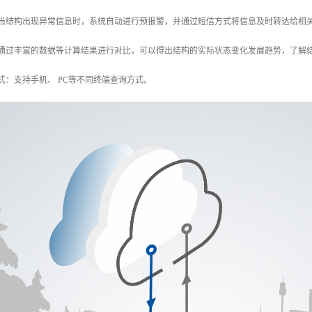
：当结构出现异常信息时，系统自动进行预报警，并通过短信方式将信息及时转达给相
：通过丰富的数据等计算结果进行对比，可以得出结构的实际状态变化发展趋势，了解
式：支持手机、 PC等不同终端查询方式。