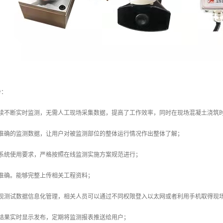
势：
连续不断实时监测，无需人工现场采集数据，提高了工作效率，同时在现场混凝土浇筑
户准确的监测数据，让用户对被监测部位的整体运行情况作出整体了解；
化系统使用要求，严格按照在线监测实施方案规范进行；
准确。能够完整上传相关工程资料；
实现测试数据信息化管理，相关人员可以通过不同权限登入以太网或者利用手机取得现
测结果实时显示发布，定期将监测报表推送给用户；