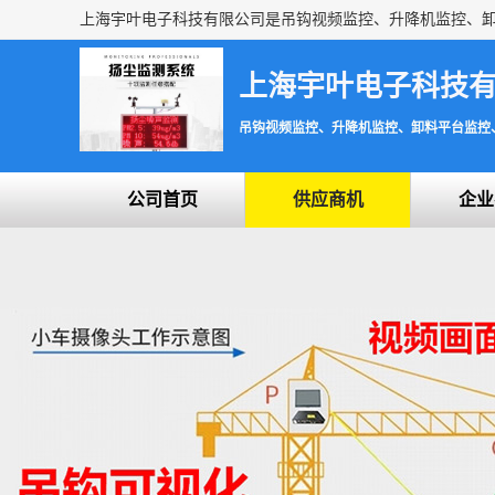
上海宇叶电子科技
吊钩视频监控、升降机监控、卸料平台监控
公司首页
供应商机
企业