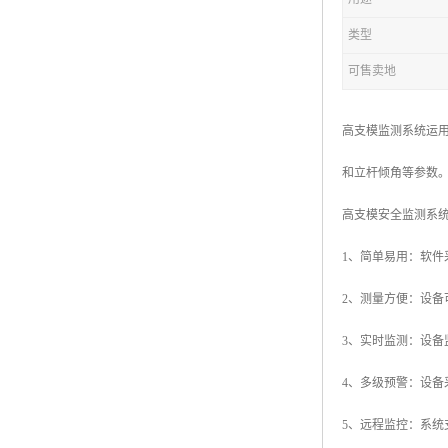
类型
可售卖地
高支模监测系统运
和立杆倾角等参数
高支模安全监测系
1、简单易用：软
2、测量方便：设
3、实时监测：设备
4、多级预警：设
5、远程监控：系