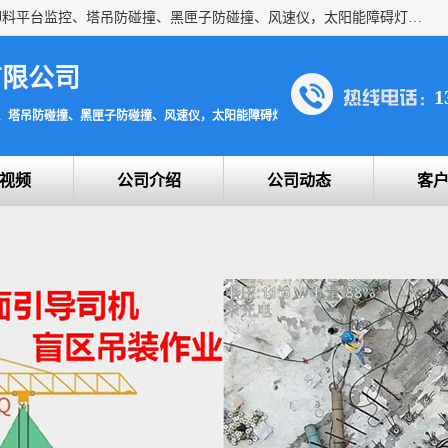
上海宇叶电子科技有限公司是吊钩视频监控、升降机监控、卸料平台监控、塔吊防碰撞、黑匣子防碰撞、风速仪，太阳能障碍灯安全提示灯等一系列升降机的常用配件产品专业研发生产加工的公司，拥有完整、科学的质量管理体系。
有限公司
1
、塔吊防碰撞、黑匣子防碰撞、风速仪，太阳能障碍灯安全提示灯
视频
公司介绍
公司动态
客