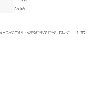
A级保障
程中高支模关键部位或薄弱部位的水平位移、模板沉降、立杆轴力