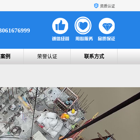
资质认证
3061676999
户案例
荣誉认证
联系方式