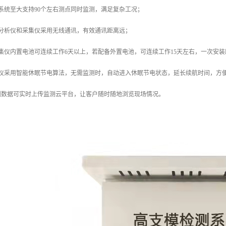
系统至大支持90个左右测点同时监测，满足复杂工况；
合分析仪和采集仪采用无线通讯，有效通讯距离远；
集仪内置电池可连续工作6天以上，若配备外置电池，可连续工作15天左右，一次安
集仪采用智能休眠节电算法，无需监测时，自动进入休眠节电状态，延长续航时间，方
测数据可实时上传监测云平台，让客户随时随地浏览现场情况。