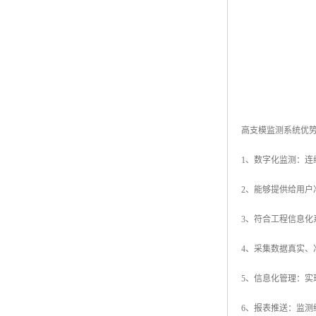
高支模监测系统优
1、数字化监测：
2、能够提供给用
3、符合工程信息
4、采集数据真实、
5、信息化管理：
6、报表推送：监