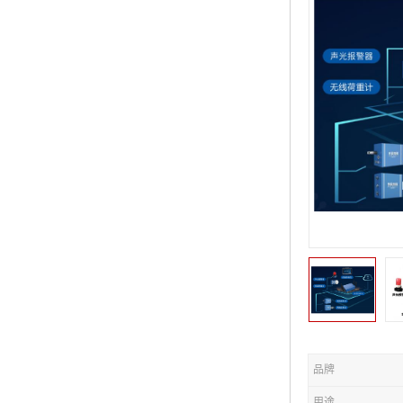
品牌
用途