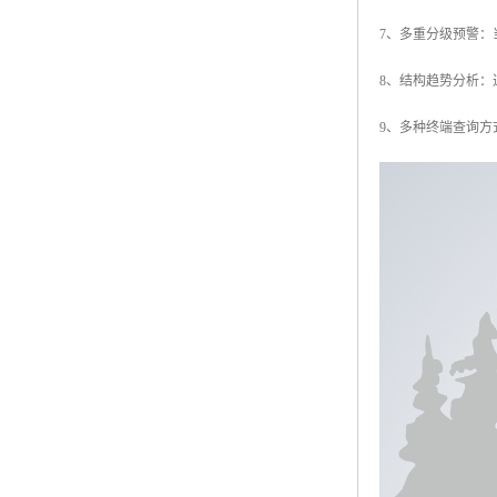
7、多重分级预警
8、结构趋势分析
9、多种终端查询方