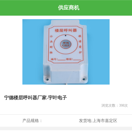
供应商机
宁德楼层呼叫器厂家-宇叶电子
浏览次数：
398
次
产品规格：
发货地:
上海市嘉定区