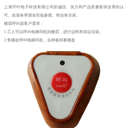
上海宇叶电子科技有限公司的诚信、实力和产品质量获得业界的认
可。欢迎各界朋友莅临参观、和业务洽谈。
楼层呼叫器客户需求：
1.工人可以呼叫电梯司机到楼层，进行运料和清运垃圾。
2.售楼处呼叫电梯司机，去样板间看楼盘