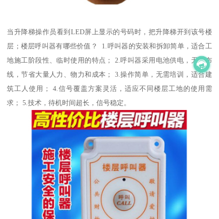
当升降梯操作员看到LED屏上显示的号码时，把升降梯开到该号楼
层；楼层呼叫器有哪些价值？ 1.呼叫器的安装和拆卸简单，适合工
地施工阶段性、临时使用的特点； 2.呼叫器采用电池供电，无需布
线，节省大量人力、物力和成本； 3.操作简单，无需培训，适合建
筑工人使用； 4.信号覆盖方案灵活，适应不同楼层工地的使用需
求； 5.技术，待机时间超长，信号稳定。