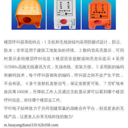
楼层呼叫器系统特点：1 主机和无线按钮均采用防砸式设计，防尘、
防水；非常适用于建筑工地复杂的环境。 2 数码管高亮显示，可同
时显示多组楼层呼叫信息 3 楼层语音提醒或响亮音乐提示 4 采用
315MHz高频无线通讯方式，无须布线、安装方便。 5 采用新的编码
和解码技术，每个呼叫器都有的编码，呼叫器之间不会产生干扰，
不会有误。 6 多个发射机发射信号，保证发射更可靠。 7 空旷地有
效距离1000米，升降机工作人员通过主机显示屏可以看到哪个楼层
呼叫信息，前往哪个楼层去工作。
宇叶电子始终致力于共同创建双赢的战略合作平台，创造更多的无
线产品，让更多人分享无线科技的魅力!
m.huayangdianzi110.b2b168.com