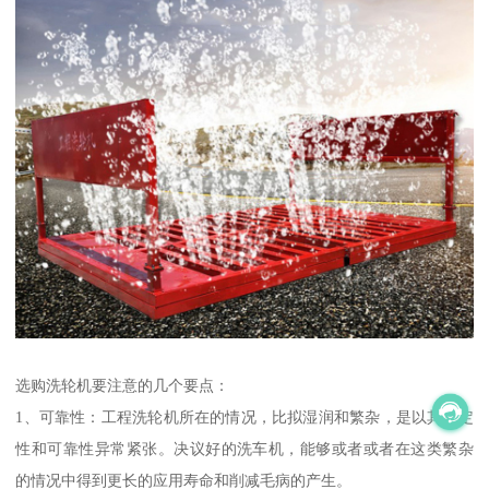
选购洗轮机要注意的几个要点：
1、可靠性：工程洗轮机所在的情况，比拟湿润和繁杂，是以其稳定
性和可靠性异常紧张。决议好的洗车机，能够或者或者在这类繁杂
的情况中得到更长的应用寿命和削减毛病的产生。