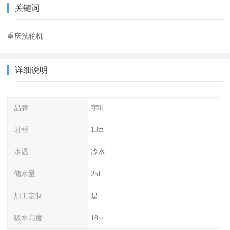
关键词
重庆洗轮机
详细说明
品牌
宇叶
射程
13m
水温
冷水
储水量
25L
加工定制
是
吸水高度
18m