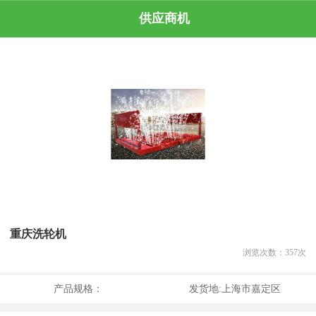
供应商机
重庆洗轮机
浏览次数：
357
次
产品规格：
发货地:
上海市嘉定区