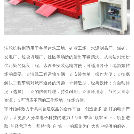
洗轮机特别适用于各类建筑工地、矿业工场、水泥制品厂、煤矿、
发电厂、垃圾填埋厂、社区等场所的进出车辆清洗。从而达到无粉
尘污染的优良工程。该设备安装运输方便，可适用各种工地频繁转
场的需要。☆清洗工程运输车辆；☆安装简单，操作方便；☆彻底
解决工程车辆对城市道路的污染；☆特造型，经典设计；☆自动排
泥（选择）；☆的防锈处理，持久耐用；☆循环用水，节约大量水
资源；☆可适应不同的工作场地，转场方便。
宇叶始终致力于共同创建双赢的合作平台，创造更多 更 好的电子产
品，让更多人分享电子科技的魅力！宇叶秉承“顾客至上，锐意进
取”的经营理念，坚持“客 户 第 一”的原则为广大客户提供的服务。