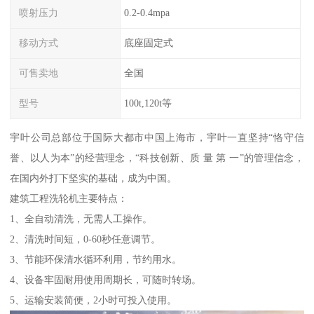
喷射压力
0.2-0.4mpa
移动方式
底座固定式
可售卖地
全国
型号
100t,120t等
宇叶公司总部位于国际大都市中国上海市，宇叶一直坚持“恪守信
誉、以人为本”的经营理念，“科技创新、质 量 第 一”的管理信念，
在国内外打下坚实的基础，成为中国。
建筑工程洗轮机主要特点：
1、全自动清洗，无需人工操作。
2、清洗时间短，0-60秒任意调节。
3、节能环保清水循环利用，节约用水。
4、设备牢固耐用使用周期长，可随时转场。
5、运输安装简便，2小时可投入使用。