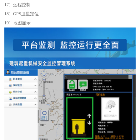
17）远程控制
18）GPS卫星定位
19）地图显示