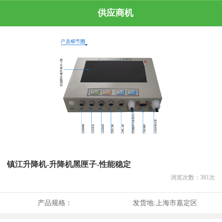
供应商机
镇江升降机-升降机黑匣子-性能稳定
浏览次数：
381
次
产品规格：
发货地:
上海市嘉定区