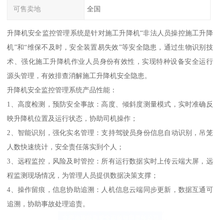
可售卖地
全国
升降机安全监控管理系统是针对施工升降机“非法人员操控施工升降
机”和“维保不及时，安全装置易失效”等安全隐患，通过生物识别技
术、强化施工升降机作业人员身份有效性，实现特种设备安全运行
源头管理，有效排查消解施工升降机安全隐患。
升降机安全监控管理系统产品性能：
1、高度检测，预防安全事故：高度、倾斜度测量模式，实时准确反
映升降机位置及运行状态，协助司机操作；
2、智能识别，强化实名管理：支持驾驶员身份信息自动识别，吊笼
人数快速统计，安全责任落实到个人；
3、远程监控，风险及时管控：所有运行数据实时上传云端大屏，远
程监测现场情况，为管理人员提供数据决策支撑；
4、操作留痕，信息协助追溯：人机信息云端同步更新，数据互通可
追溯，协助事故处理追责。