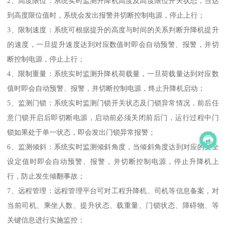
2、高度限位：系统实时监测升降机高度及高度限位开关状态，当达
到高度限位值时，系统会发出报警并切断控制电源，停止上行；
3、限制速度：系统可根据提升的高度与时间的关系判断升降机提升
的速度，一旦提升速度达到对应数值时即会自动预警、报警，并切
断控制电源，停止上行；
4、限制重量：系统实时监测升降机荷载量，一旦荷载量达到对应数
值时即会自动预警、报警，并切断控制电源，终止升降机启动；
5、监测门锁：系统实时监测门锁开关状态及门锁异常情况，前后任
意门锁开启后即切断电源，启动前必须关闭前后门，运行过程中门
锁如果处于单一状态，即会发出门锁异常报警；
6、监测倾斜：系统实时监测倾斜角度，当倾斜角度达到对应的安全
设定值时即会自动预警、报警，并切断控制电源，停止升降机上
行，防止发生倾翻事故；
7、远程管理：远程管理平台可对工程升降机、司机等信息备案，对
当前司机、乘坐人数、提升状态、载重量、门锁状态、障碍物、等
关键信息进行实施监控；