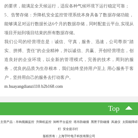
的要求，能满足全天候运行，适应各种气候环境下运行稳定可靠；
5、告警存储：升降机安全监控管理系统本身具备了数据存储功能，
能够满足对运行数据长达6个月的数据存储，同时配套云平台,实现从
项目开始到项目结束的所有数据存储。
我们公司的经营理念是：诚信、守真，服务、迅速，公司尊崇“踏
实、拼搏、责任”的企业精神，并以诚信、共赢、开创经营理念，创
造良好的企业环境，以全新的管理模式，完善的技术，周到的服
务，优良的品质为生存根本，我们始终坚持用户至上 用心服务于客
户，坚持用自己的服务去打动客户。
m.huayangdianzi110.b2b168.com
Top
主营产品：吊钩视频监控 升降机监控 卸料平台监控 塔吊防碰撞 黑匣子防碰撞 风速仪 太阳能障碍
灯 安全提示灯
版权所有：上海宇叶电子科技有限公司