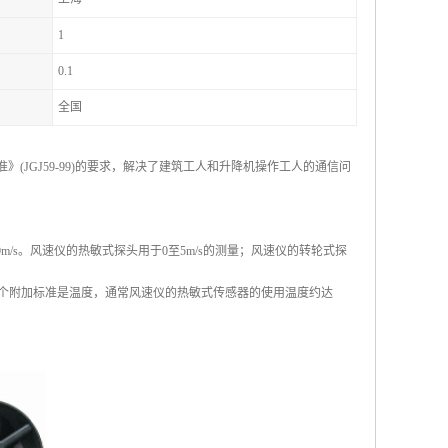
1
0.1
全国
JGJ59-99)的要求，解决了建筑工人和升降机操作工人的通信问
100m/s。风速仪的热敏式探头用于0至5m/s的测量；风速仪的转轮式探
一个附加标准是温度，通常风速仪的热敏式传感器的使用温度约达