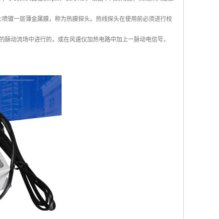
上喷镀一层薄金属膜，称为热膜探头。热线探头在使用前必须进行校
的脉动流场中进行的，或在风速仪加热电路中加上一脉动电信号，