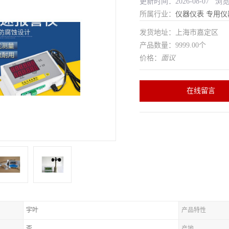
更新时间：2026-08-07 浏
所属行业：
仪器仪表
专用仪
发货地址：上海市嘉定区
产品数量：9999.00个
价格：
面议
在线留言
宇叶
产品特性
否
产地