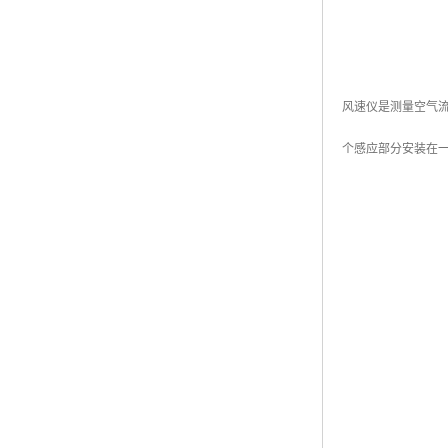
风速仪是测量空气流
个感应部分安装在