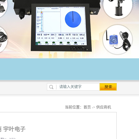
当前位置：
首页
->
供应商机
 宇叶电子