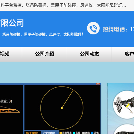
上海宇叶电子科技有限公司是吊钩视频监控、升降机监控、卸料平台监控、塔吊防碰撞、黑匣子防碰撞、风速仪，太阳能障碍灯安全提示灯等一系列升降机的常用配件产品专业研发生产加工的公司，拥有完整、科学的质量管理体系。
有限公司
1
、塔吊防碰撞、黑匣子防碰撞、风速仪，太阳能障碍灯安全提示灯
视频
公司介绍
公司动态
客