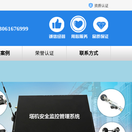
资质认证
3061676999
户案例
荣誉认证
联系方式