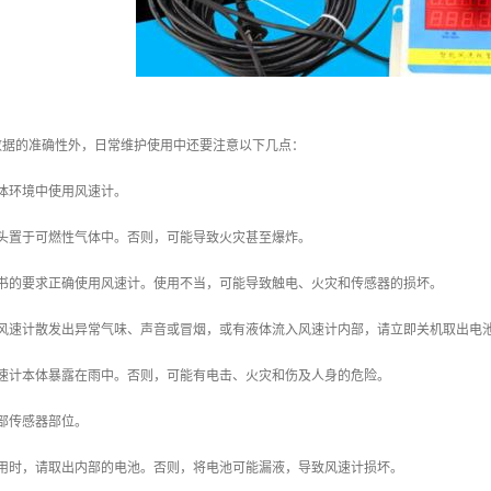
数据的准确性外，日常维护使用中还要注意以下几点：
体环境中使用风速计。
探头置于可燃性气体中。否则，可能导致火灾甚至爆炸。
明书的要求正确使用风速计。使用不当，可能导致触电、火灾和传感器的损坏。
遇风速计散发出异常气味、声音或冒烟，或有液体流入风速计内部，请立即关机取出电
风速计本体暴露在雨中。否则，可能有电击、火灾和伤及人身的危险。
部传感器部位。
使用时，请取出内部的电池。否则，将电池可能漏液，导致风速计损坏。