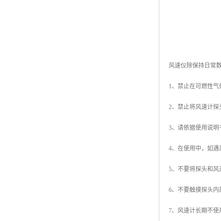
风速仪除保持日常
1、禁止在可燃性气
2、禁止将风速计
3、请依据使用说
4、在使用中，如
5、不要将探头和
6、不要触摸探头内
7、风速计长期不