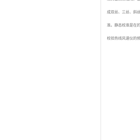
成双丝、三丝、斜
准。静态校准是在
校验热线风速仪的