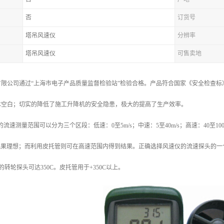
否
订货号
塔吊风速仪
分辨率
塔吊风速仪
可售卖地
限公司通过“上海市电子产品质量监督检验站”检验合格。产品符合国家《安全检查标准》(
术空白；切实的降低了施工升降机的安全隐患，极大的提高了生产效率。
/s的流速测量范围可以分为三个区段：低速：0至5m/s；中速：5至40m/s；高速：40至
s的流果理想；而利用皮托管则可在高速范围内得到结果。正确选择风速仪的流速探头的
仪的转轮探头可达350C。皮托管用于+350C以上。