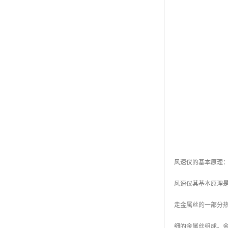
风速仪的基本原理
风速仪其基本原理
走金属丝的一部分
细的金属丝组成。金