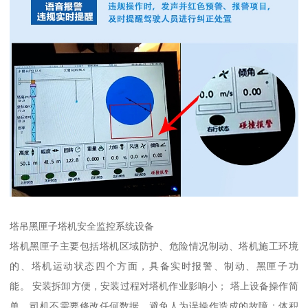
塔吊黑匣子塔机安全监控系统设备
塔机黑匣子主要包括塔机区域防护、危险情况制动、塔机施工环境
的、塔机运动状态四个方面，具备实时报警、制动、黑匣子功
能。 安装拆卸方便，安装过程对塔机作业影响小； 塔上设备操作简
单，司机不需要修改任何数据，避免人为误操作造成的故障；体积