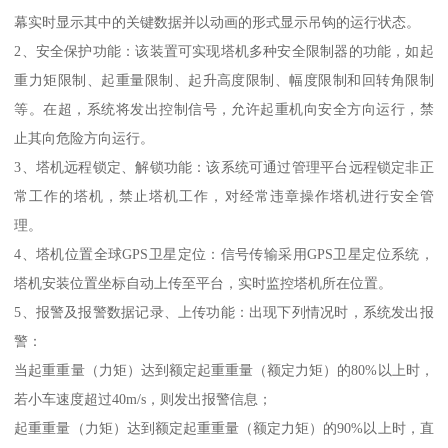
幕实时显示其中的关键数据并以动画的形式显示吊钩的运行状态。
2、安全保护功能：该装置可实现塔机多种安全限制器的功能，如起
重力矩限制、起重量限制、起升高度限制、幅度限制和回转角限制
等。在超，系统将发出控制信号，允许起重机向安全方向运行，禁
止其向危险方向运行。
3、塔机远程锁定、解锁功能：该系统可通过管理平台远程锁定非正
常工作的塔机，禁止塔机工作，对经常违章操作塔机进行安全管
理。
4、塔机位置全球GPS卫星定位：信号传输采用GPS卫星定位系统，
塔机安装位置坐标自动上传至平台，实时监控塔机所在位置。
5、报警及报警数据记录、上传功能：出现下列情况时，系统发出报
警：
当起重重量（力矩）达到额定起重重量（额定力矩）的80%以上时，
若小车速度超过40m/s，则发出报警信息；
起重重量（力矩）达到额定起重重量（额定力矩）的90%以上时，直