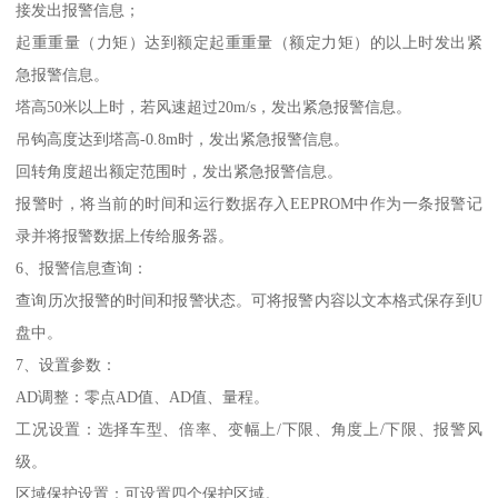
接发出报警信息；
起重重量（力矩）达到额定起重重量（额定力矩）的以上时发出紧
急报警信息。
塔高50米以上时，若风速超过20m/s，发出紧急报警信息。
吊钩高度达到塔高-0.8m时，发出紧急报警信息。
回转角度超出额定范围时，发出紧急报警信息。
报警时，将当前的时间和运行数据存入EEPROM中作为一条报警记
录并将报警数据上传给服务器。
6、报警信息查询：
查询历次报警的时间和报警状态。可将报警内容以文本格式保存到U
盘中。
7、设置参数：
AD调整：零点AD值、AD值、量程。
工况设置：选择车型、倍率、变幅上/下限、角度上/下限、报警风
级。
区域保护设置：可设置四个保护区域。