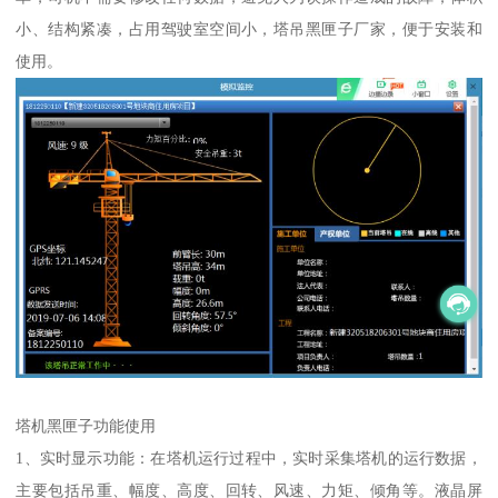
小、结构紧凑，占用驾驶室空间小，塔吊黑匣子厂家，便于安装和
使用。
塔机黑匣子功能使用
1、实时显示功能：在塔机运行过程中，实时采集塔机的运行数据，
主要包括吊重、幅度、高度、回转、风速、力矩、倾角等。液晶屏