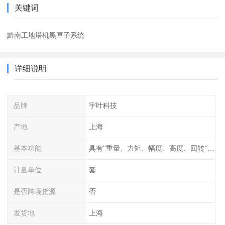
关键词
黔南工地塔机黑匣子系统
详细说明
品牌
宇叶科技
产地
上海
基本功能
具有“重量、力矩、幅度、高度、回转”等参数的显示、记录、报警功
计量单位
套
是否跨境货源
否
发货地
上海