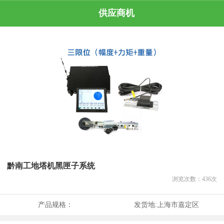
供应商机
黔南工地塔机黑匣子系统
浏览次数：
436
次
产品规格：
发货地:
上海市嘉定区