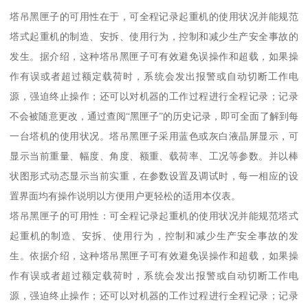
塔吊黑匣子的可用性在于，可全程记录起重机的使用状况并能规范
塔式起重机的制造、安拆、使用行为，控制和减少生产安全事故的
发生。据介绍，这种塔吊黑匣子可有效避免误操作和超载，如果操
作有误或者超过额定载荷时，系统会发出报警或自动切断工作电
源，强迫终止操作；还可以对机器的工作过程进行全程记录；记录
不会被随意更改，通过查阅“黑匣子”的历史记录，即可全面了解到每
一台塔机的使用状况。塔吊黑匣子采用蓝色或灰白液晶屏显示，可
显示当前重量、幅度、角度、额重、载荷率、工况等参数。并以棒
状图形式动态显示当前实重，在参数设置及调试时，每一相应的设
置界面均有操作说明以方便用户更轻松的适用本仪表。
塔吊黑匣子的可用性：可全程记录起重机的使用状况并能规范塔式
起重机的制造、安拆、使用行为，控制和减少生产安全事故的发
生。依据介绍，这种塔吊黑匣子可有效避免误操作和超载，如果操
作有误或者超过额定载荷时，系统会发出报警或自动切断工作电
源，强迫终止操作；还可以对机器的工作过程进行全程记录；记录