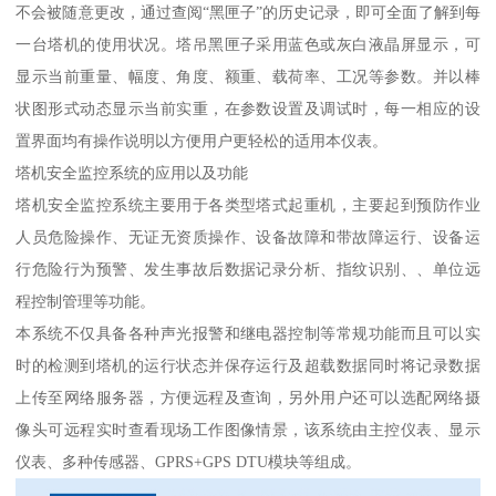
不会被随意更改，通过查阅“黑匣子”的历史记录，即可全面了解到每
一台塔机的使用状况。塔吊黑匣子采用蓝色或灰白液晶屏显示，可
显示当前重量、幅度、角度、额重、载荷率、工况等参数。并以棒
状图形式动态显示当前实重，在参数设置及调试时，每一相应的设
置界面均有操作说明以方便用户更轻松的适用本仪表。
塔机安全监控系统的应用以及功能
塔机安全监控系统主要用于各类型塔式起重机，主要起到预防作业
人员危险操作、无证无资质操作、设备故障和带故障运行、设备运
行危险行为预警、发生事故后数据记录分析、指纹识别、、单位远
程控制管理等功能。
本系统不仅具备各种声光报警和继电器控制等常规功能而且可以实
时的检测到塔机的运行状态并保存运行及超载数据同时将记录数据
上传至网络服务器，方便远程及查询，另外用户还可以选配网络摄
像头可远程实时查看现场工作图像情景，该系统由主控仪表、显示
仪表、多种传感器、GPRS+GPS DTU模块等组成。