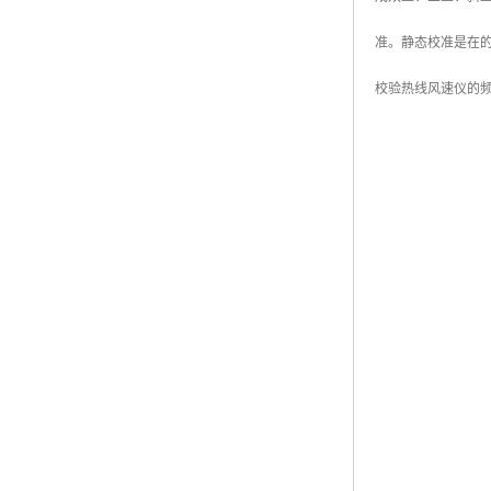
准。静态校准是在
校验热线风速仪的