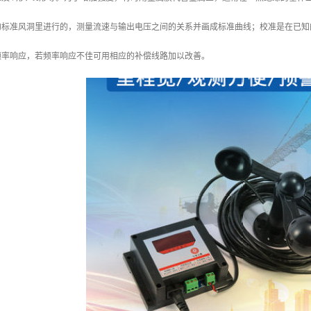
的标准风洞里进行的，测量流速与输出电压之间的关系并画成标准曲线；校准是在已知
频率响应，若频率响应不佳可用相应的补偿线路加以改善。