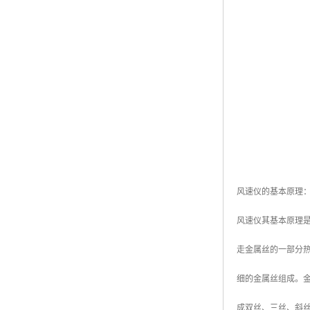
风速仪的基本原理
风速仪其基本原理
走金属丝的一部分
细的金属丝组成。金
成双丝、三丝、斜