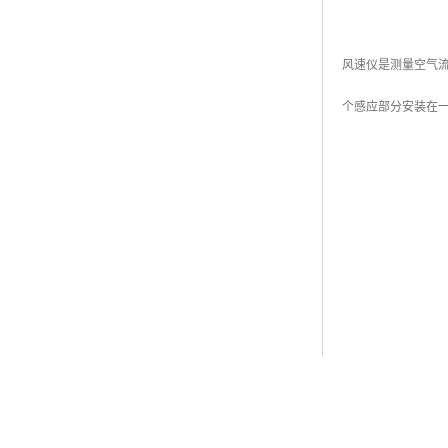
风速仪是测量空气流
个感应部分安装在