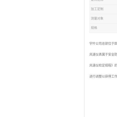
加工定制
测量对象
规格
宇叶公司总部位于国
风速仪表属于安全防
风速仪检定规程》
进行调整以获得工