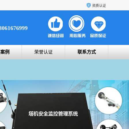
资质认证
3061676999
户案例
荣誉认证
联系方式