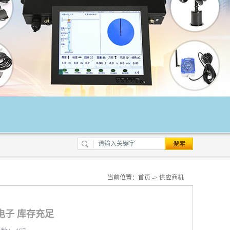
当前位置：
首页
->
供应商机
电子 库存充足