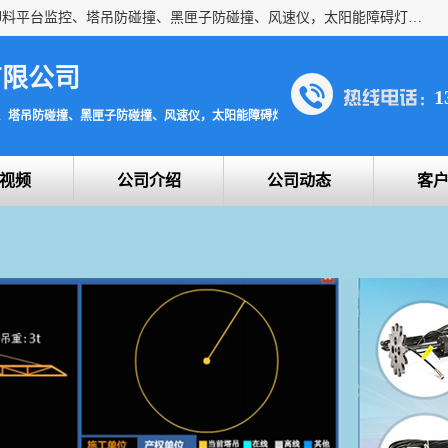
上海宇叶电子科技有限公司是吊钩视频监控、升降机监控、卸料平台监控、塔吊防碰撞、黑匣子防碰撞、风速仪，太阳能障碍灯安全提示灯等一系列升降机的常用配件产品专业研发生产加工的公司，拥有完整、科学的质量管理体系。
有限公司
1
、塔吊防碰撞、黑匣子防碰撞、风速仪，太阳能障碍灯安全提示灯
视频
公司介绍
公司动态
客