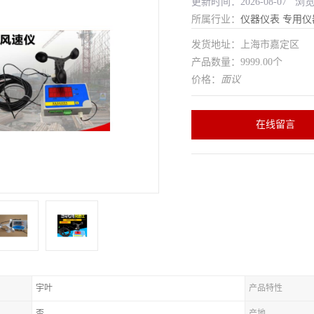
更新时间：2026-08-07 浏
所属行业：
仪器仪表
专用仪
发货地址：上海市嘉定区
产品数量：9999.00个
价格：
面议
在线留言
宇叶
产品特性
否
产地