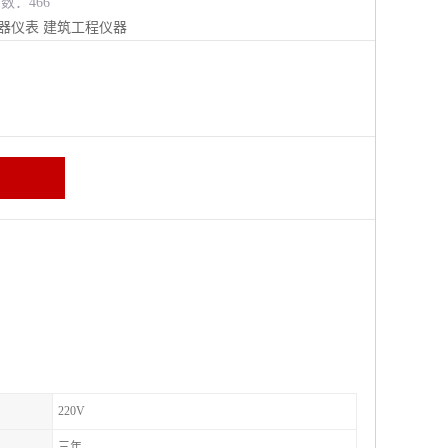
览数：466
器仪表
建筑工程仪器
220V
三年