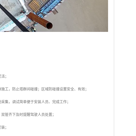
灵活；
群施工，防止塔群间碰撞；区域防碰撞设置安全、有效；
动采集，调试简单便于安装人员、完成工作；
，双管齐下及时提醒驾驶人员处置；
安装；