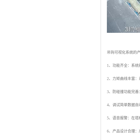
吊钩可视化系统的
1、功能齐全：系
2、力矩曲线丰富
3、防碰撞功能完
4、调试简单数据
5、语音报警：在
6、产品设计合理