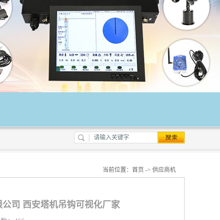
当前位置：
首页
->
供应商机
公司 西安塔机吊钩可视化厂家