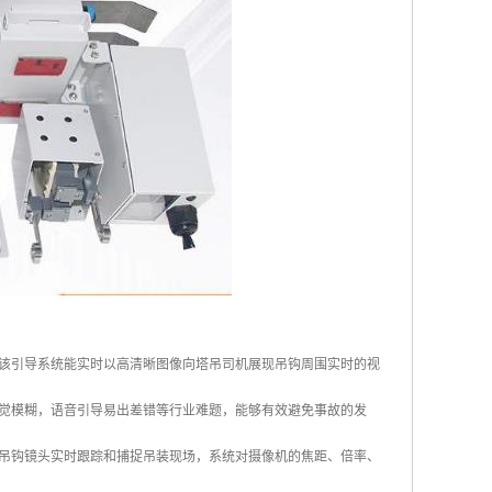
该引导系统能实时以高清晰图像向塔吊司机展现吊钩周围实时的视
觉模糊，语音引导易出差错等行业难题，能够有效避免事故的发
吊钩镜头实时跟踪和捕捉吊装现场，系统对摄像机的焦距、倍率、