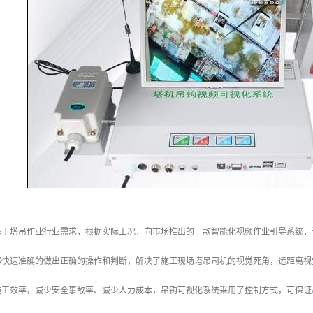
基于塔吊作业行业需求，根据实际工况，向市场推出的一款智能化视频作业引导系统，
够快速准确的做出正确的操作和判断，解决了施工现场塔吊司机的视觉死角，远距离视
施工效率，减少安全事故率、减少人力成本，吊钩可视化系统采用了控制方式，可保证