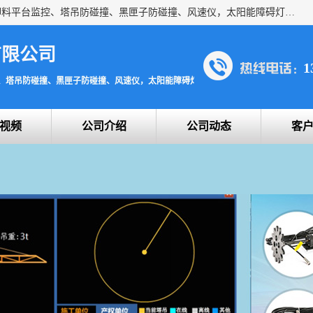
上海宇叶电子科技有限公司是吊钩视频监控、升降机监控、卸料平台监控、塔吊防碰撞、黑匣子防碰撞、风速仪，太阳能障碍灯安全提示灯等一系列升降机的常用配件产品专业研发生产加工的公司，拥有完整、科学的质量管理体系。
有限公司
1
、塔吊防碰撞、黑匣子防碰撞、风速仪，太阳能障碍灯安全提示灯
视频
公司介绍
公司动态
客