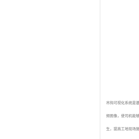
吊钩可视化系统是
频图像，使司机能
生，提高工地现场