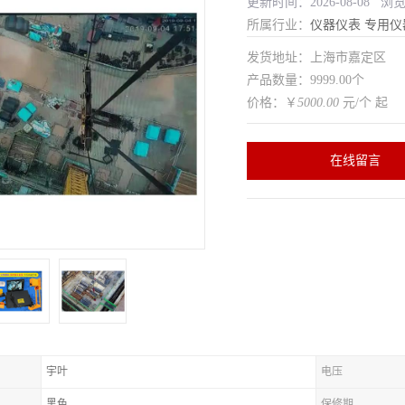
更新时间：2026-08-08 浏
所属行业：
仪器仪表
专用仪
发货地址：上海市嘉定区
产品数量：9999.00个
价格：￥
5000.00
元/个 起
在线留言
宇叶
电压
黑色
保修期