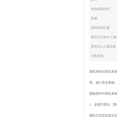
电池续航时间
货源
塔机检测位置
是否可以软件上查
是否可以上面安装
可售卖地
塔机吊钩可视化系
率，减少安全事故
智能塔吊可视化系
1、全程可视化：
输的方式实时显示