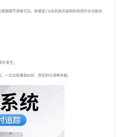
楼面细节清晰可见，即便是150米的高吊装和的持续作业也能应
；
；
意外发生；
看，一旦出现事故纠纷，责任划分清晰有据。