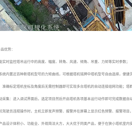
产品优势：
统能实时监控塔吊运行中的高度、幅度、转角、风速、倾角、吊重、力矩等实时参数；
：系统内置近百种新塔机型号的力矩曲线，可根据塔机铭牌中塔机型号自由选择，便捷
善：准确标定塔机坐标及角度后无需控制器即可实现多台塔机的自动连接组网功能；塔
自动采集：进入调试界面后，选定项目然后开启塔机各项基本运行动作即可完成数据自
塔机驾驶员违规操作时，主机立即发声预警、报警并在屏幕上显示红色预警、报警项目
：产品设计体积小、功能全、外观简洁大方，大大优于同类产品，便于在狭小塔机室内