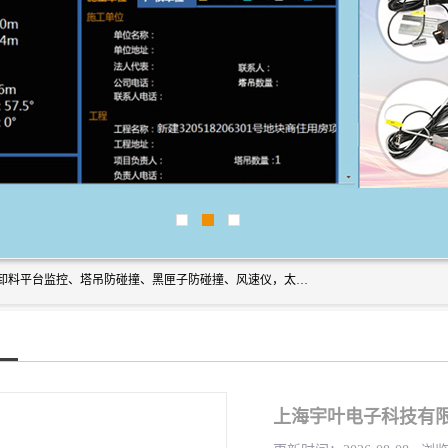
上海宇叶电子科技有限公司是吊钩视频监控、升降机监控、卸料平台监控、塔吊防碰撞、黑匣子防碰撞、风速仪，太阳能障碍灯安全提示灯等一系列升降机的常用配件产品专业研发生产加工的公司，拥有完整、科学的质量管理体系。
上海宇叶电子科技有限