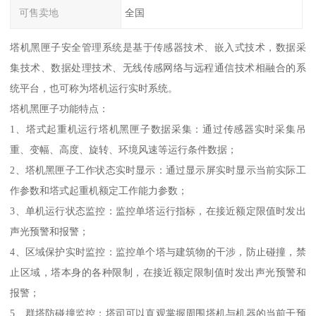
可售卖地
全国
塔机黑匣子安全管理系统是基于传感器技术、嵌入式技术，数据采
集技术、数据处理技术、无线传感网络与远程通信技术相融合的系
统平台，也可称为塔机运行实时系统。
塔机黑匣子功能特点：
1、塔式起重机运行塔机黑匣子数据采集：通过传感器实时采集吊
重、变幅、高度、旋转、环境风速等运行条件数据；
2、塔机黑匣子工作状态实时显示：通过显示屏实时显示当前实际工
作参数和塔式起重机额定工作能力参数；
3、单机运行状态监控：监控单塔运行指标，在接近额定限值时发出
声光预警和报警；
4、区域保护实时监控：监控单个塔与建筑物的干涉，防止碰撞，禁
止区域，塔本身的各种限制，在接近额定限制值时发出声光预警和
报警；
5、群塔防碰撞监控：塔司可以直观掌握周围塔机与机器的当前干预