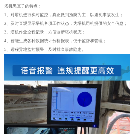
塔机黑匣子的特点：
1、对塔机进行实时监控，真正做到预防为主，以避免事故发生；
2、及时直观显示塔机各项工作状态，为塔机司机提供的安全信息；
3、塔机作业全程记录，方便诊断塔机状态；
4、智能生成各种数据统计分析报表，便于监督和管理；
5、远程异地监控预警，及时排查事故隐患。