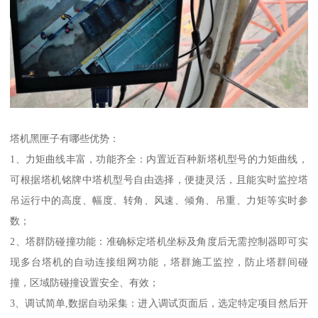
塔机黑匣子有哪些优势：
1、力矩曲线丰富，功能齐全：内置近百种新塔机型号的力矩曲线，
可根据塔机铭牌中塔机型号自由选择，便捷灵活，且能实时监控塔
吊运行中的高度、幅度、转角、风速、倾角、吊重、力矩等实时参
数；
2、塔群防碰撞功能：准确标定塔机坐标及角度后无需控制器即可实
现多台塔机的自动连接组网功能，塔群施工监控，防止塔群间碰
撞，区域防碰撞设置安全、有效；
3、调试简单,数据自动采集：进入调试页面后，选定特定项目然后开